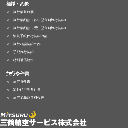
標識・約款
旅行業登録票
旅行業約款（募集型企画旅行契約）
旅行業約款（受注型企画旅行契約）
渡航手続代行契約の部
旅行相談契約の部
手配旅行契約
特別補償規程
旅行条件書
旅行条件書
海外航空券条件書
旅行業務取扱料金表