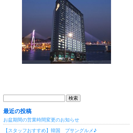
検
索:
最近の投稿
お盆期間の営業時間変更のお知らせ
【スタッフおすすめ】韓国 プサングルメ♪