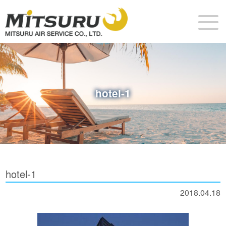
hotel-1
hotel-1
2018.04.18