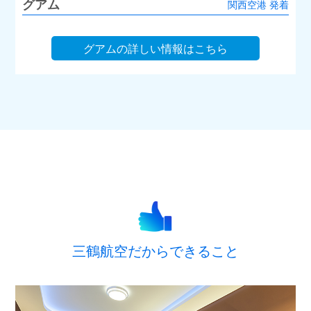
グアム
関西空港 発着
グアムの詳しい情報はこちら
三鶴航空だからできること