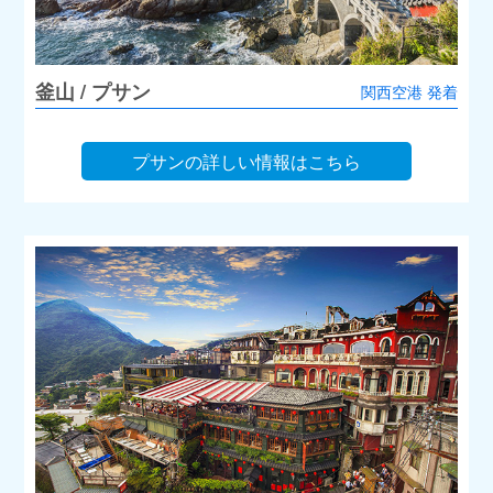
釜山 / プサン
関西空港 発着
プサンの詳しい情報はこちら