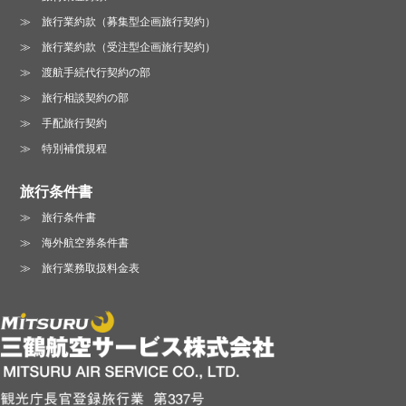
旅行業約款（募集型企画旅行契約）
旅行業約款（受注型企画旅行契約）
渡航手続代行契約の部
旅行相談契約の部
手配旅行契約
特別補償規程
旅行条件書
旅行条件書
海外航空券条件書
旅行業務取扱料金表