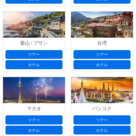
釜山 / プサン
台湾
ツアー
ツアー
ホテル
ホテル
マカオ
バンコク
ツアー
ツアー
ホテル
ホテル