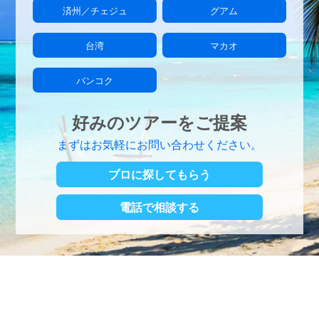
済州／チェジュ
グアム
台湾
マカオ
バンコク
好みのツアーをご提案
まずはお気軽にお問い合わせください。
プロに探してもらう
電話で相談する