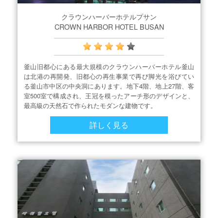
クラウンハーバーホテルプサン
CROWN HARBOR HOTEL BUSAN
釜山旧都心にある最大規模のクラウンハーバーホテル釜山
は北港の再開発、旧都心の再生事業で再び脚光を浴びてい
る釜山市中区の中央洞にあります。地下4階、地上27階、客
室500室で構成され、王冠を模ったアーチ形のデザインと、
最高級の天然石で作られたモダンな建物です。
詳しく見る