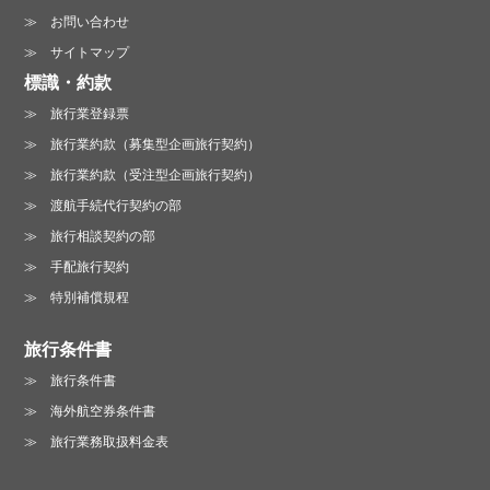
お問い合わせ
サイトマップ
標識・約款
旅行業登録票
旅行業約款（募集型企画旅行契約）
旅行業約款（受注型企画旅行契約）
渡航手続代行契約の部
旅行相談契約の部
手配旅行契約
特別補償規程
旅行条件書
旅行条件書
海外航空券条件書
旅行業務取扱料金表