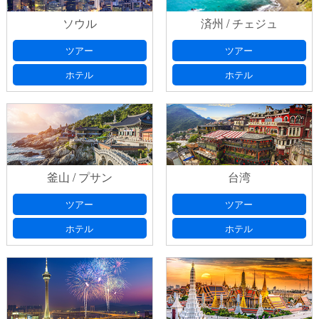
ソウル
済州 / チェジュ
ツアー
ツアー
ホテル
ホテル
釜山 / プサン
台湾
ツアー
ツアー
ホテル
ホテル