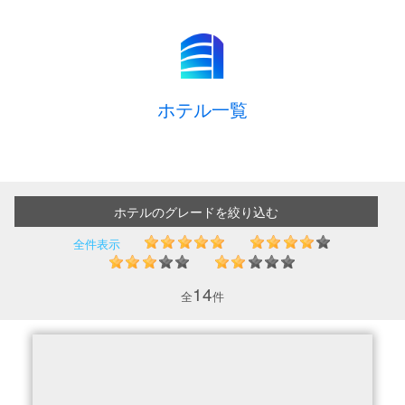
ホテル一覧
ホテルのグレードを絞り込む
全件表示
14
全
件