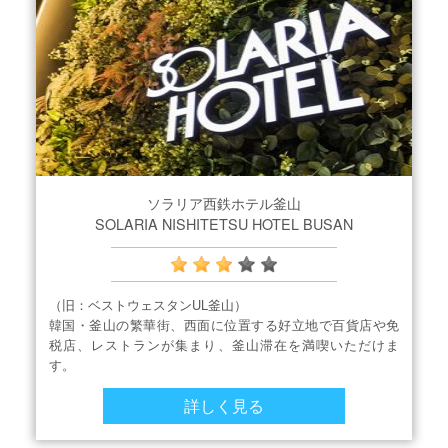
ソラリア西鉄ホテル釜山
SOLARIA NISHITETSU HOTEL BUSAN
（旧：ベストウェスタンUL釜山）
韓国・釜山の繁華街、西面に位置する好立地で百貨店や免
税店、レストランが集まり、釜山滞在を満喫いただけま
す。
詳しく見る