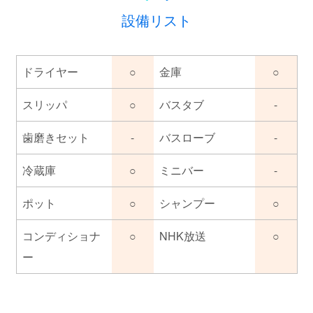
設備リスト
ドライヤー
○
金庫
○
スリッパ
○
バスタブ
-
歯磨きセット
-
バスローブ
-
冷蔵庫
○
ミニバー
-
ポット
○
シャンプー
○
コンディショナ
○
NHK放送
○
ー