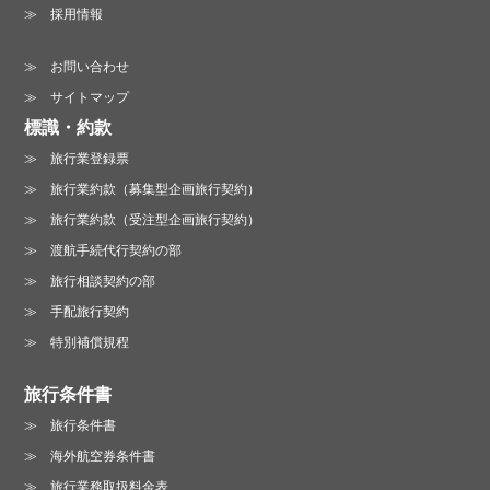
採用情報
お問い合わせ
サイトマップ
標識・約款
旅行業登録票
旅行業約款（募集型企画旅行契約）
旅行業約款（受注型企画旅行契約）
渡航手続代行契約の部
旅行相談契約の部
手配旅行契約
特別補償規程
旅行条件書
旅行条件書
海外航空券条件書
旅行業務取扱料金表