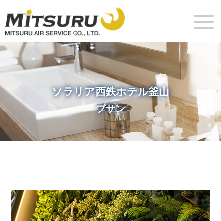
ソラリア西鉄ホテル釜山
プサン