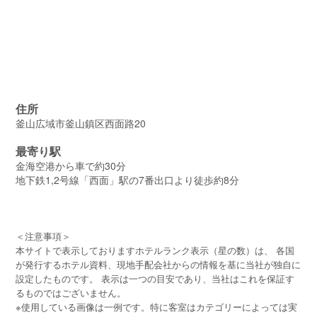
住所
釜山広域市釜山鎮区西面路20
最寄り駅
金海空港から車で約30分
地下鉄1,2号線「西面」駅の7番出口より徒歩約8分
＜注意事項＞
本サイトで表示しておりますホテルランク表示（星の数）は、 各国
が発行するホテル資料、現地手配会社からの情報を基に当社が独自に
設定したものです。 表示は一つの目安であり、当社はこれを保証す
るものではございません。
※使用している画像は一例です。特に客室はカテゴリーによっては実