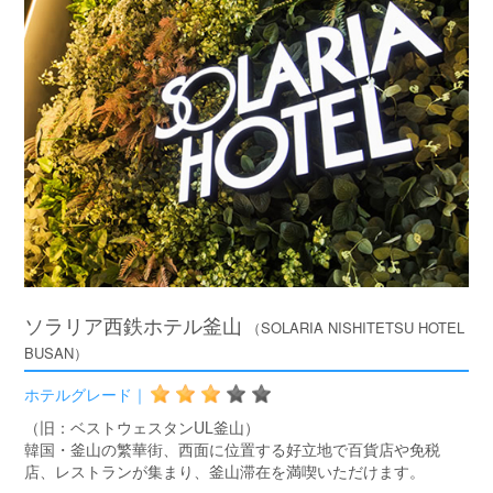
ソラリア西鉄ホテル釜山
（SOLARIA NISHITETSU HOTEL
BUSAN）
ホテルグレード｜
（旧：ベストウェスタンUL釜山）
韓国・釜山の繁華街、西面に位置する好立地で百貨店や免税
店、レストランが集まり、釜山滞在を満喫いただけます。