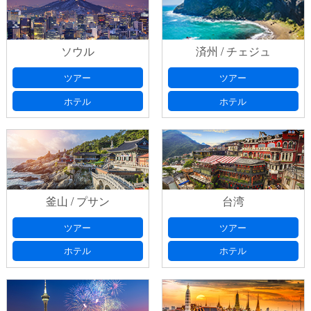
ソウル
済州 / チェジュ
ツアー
ツアー
ホテル
ホテル
釜山 / プサン
台湾
ツアー
ツアー
ホテル
ホテル