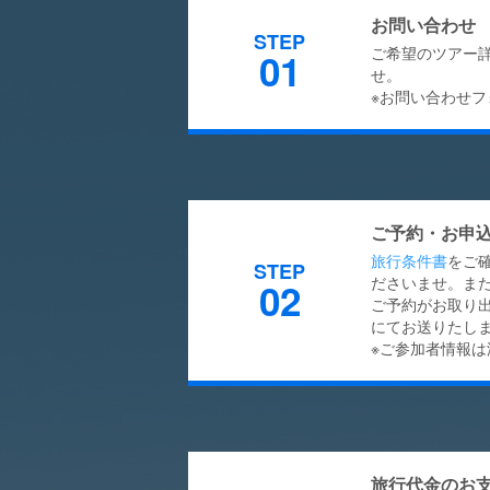
お問い合わせ
STEP
ご希望のツアー
01
せ。
※お問い合わせ
ご予約・お申
旅行条件書
をご
STEP
ださいませ。ま
02
ご予約がお取り
にてお送りたし
※ご参加者情報
旅行代金のお