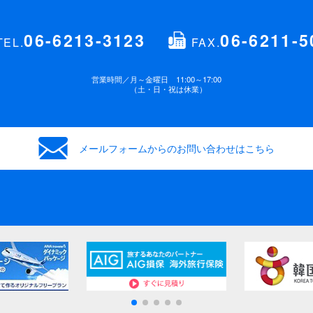
06-6213-3123
06-6211-5
TEL.
FAX.
営業時間／
月～金曜日 11:00～17:00
（土・日・祝は休業）
メールフォームからの
お問い合わせはこちら