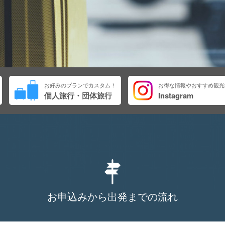
お好みのプランでカスタム！
お得な情報やおすすめ観光
個人旅行・団体旅行
Instagram
お申込みから出発までの流れ