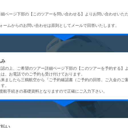
詳細ページ下部の【このツアーを問い合わせる】よりお問い合わせいた
フォームからのお問い合わせは原則としてメールで回答いたします。
込み
確認の上、ご希望のツアー詳細ページ下部の【このツアーを予約する】
たは、お電話でのご予約も受け付けております。
出来ましたら三鶴航空から『ご予約確認書（ご予約の回答、ご入金のご
ます。
は渡航手続きの基礎資料となりますので正確にご入力下さい。
支払い