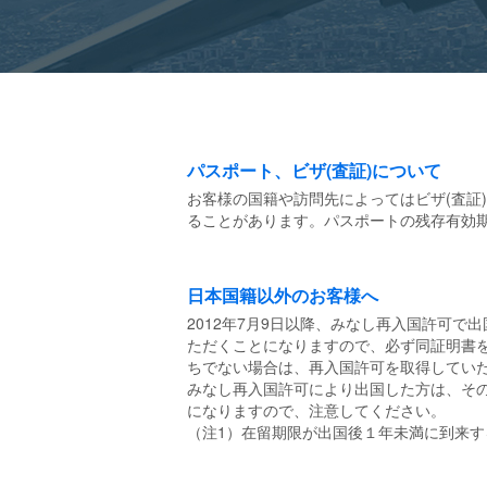
パスポート、ビザ(査証)について
お客様の国籍や訪問先によってはビザ(査証
ることがあります。パスポートの残存有効
日本国籍以外のお客様へ
2012年7月9日以降、みなし再入国許可
ただくことになりますので、必ず同証明書
ちでない場合は、再入国許可を取得してい
みなし再入国許可により出国した方は、そ
になりますので、注意してください。
（注1）在留期限が出国後１年未満に到来