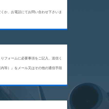
だくか、お電話にてお問い合わせ下さいま
よりフォームに必要事項をご記入、送信く
案内等）』をメール又はその他の通信手段