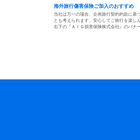
海外旅行傷害保険ご加入のおすすめ
当社は万一の場合、企画旅行契約約款に基
とも考えられます。安心してご旅行を楽し
右下の『ＡＩＧ損害保険株式会社』のバナ