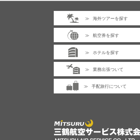
海外ツアーを探す
航空券を探す
ホテルを探す
業務出張ついて
手配旅行について