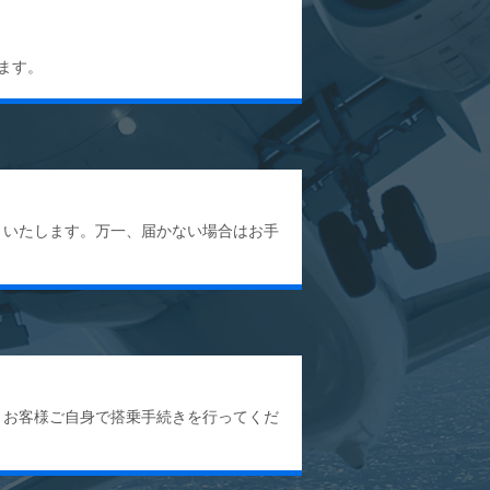
ます。
りいたします。万一、届かない場合はお手
、お客様ご自身で搭乗手続きを行ってくだ