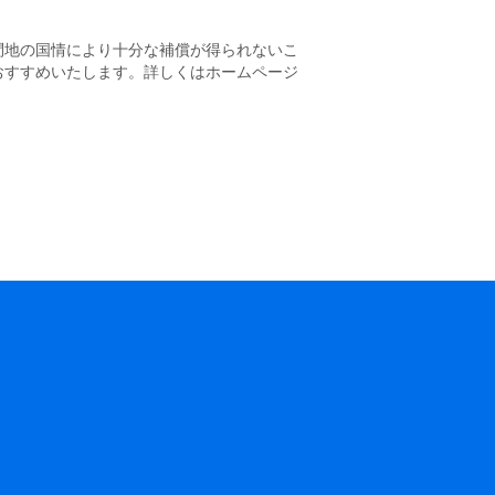
問地の国情により十分な補償が得られないこ
おすすめいたします。詳しくはホームページ