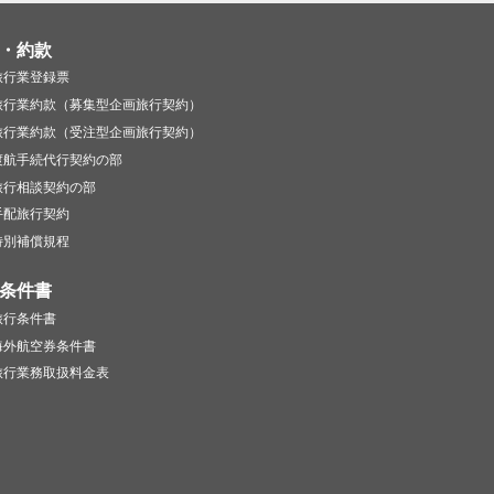
・約款
旅行業登録票
旅行業約款（募集型企画旅行契約）
旅行業約款（受注型企画旅行契約）
渡航手続代行契約の部
旅行相談契約の部
手配旅行契約
特別補償規程
条件書
旅行条件書
海外航空券条件書
旅行業務取扱料金表