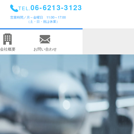
06-6213-3123
TEL.
営業時間／
月～金曜日 11:00～17:00
（土・日・祝は休業）
会社概要
お問い合わせ