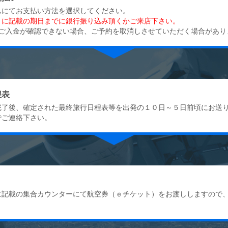
ムにてお支払い方法を選択してください。
』に記載の期日までに銀行振り込み頂くかご来店下さい。
にご入金が確認できない場合、ご予約を取消しさせていただく場合があり
程表
完了後、確定された最終旅行日程表等を出発の１０日～５日前頃にお送
でご連絡下さい。
に記載の集合カウンターにて航空券（ｅチケット）をお渡ししますので