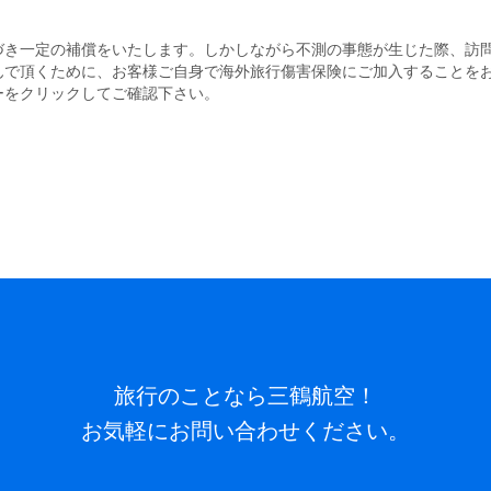
づき一定の補償をいたします。しかしながら不測の事態が生じた際、訪
んで頂くために、お客様ご自身で海外旅行傷害保険にご加入することを
ーをクリックしてご確認下さい。
旅行のことなら三鶴航空！
お気軽にお問い合わせください。