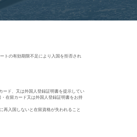
ポートの有効期限不足により入国を拒否され
留カード、又は外国人登録証明書を提示してい
書・在留カード又は外国人登録証明書をお持
に再入国しないと在留資格が失われること