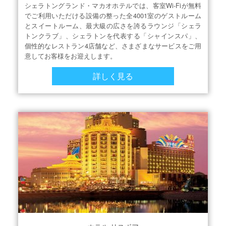
シェラトングランド・マカオホテルでは、客室Wi-Fiが無料
でご利用いただける設備の整った全4001室のゲストルーム
とスイートルーム、最大級の広さを誇るラウンジ「シェラ
トンクラブ」、シェラトンを代表する「シャインスパ」、
個性的なレストラン4店舗など、さまざまなサービスをご用
意してお客様をお迎えします。
詳しく見る