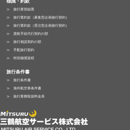
標識・約款
旅行業登録票
旅行業約款（募集型企画旅行契約）
旅行業約款（受注型企画旅行契約）
渡航手続代行契約の部
旅行相談契約の部
手配旅行契約
特別補償規程
旅行条件書
旅行条件書
海外航空券条件書
旅行業務取扱料金表