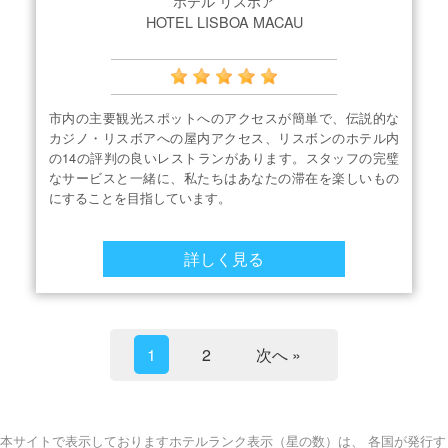
ホテル リスボア
HOTEL LISBOA MACAU
市内の主要観光スポットへのアクセスが簡単で、伝説的な
カジノ・リスボアへの屋内アクセス、リスボンのホテル内
の14の評判の良いレストランがあります。スタッフの完璧
なサービスと一緒に、私たちはあなたの滞在を楽しいもの
にすることを目指しています。
詳しく見る
1
2
次へ »
本サイトで表示しておりますホテルランク表示（星の数）は、 各国が発行す