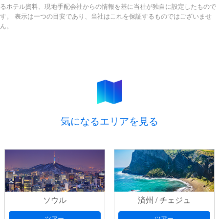
るホテル資料、現地手配会社からの情報を基に当社が独自に設定したもので
す。 表示は一つの目安であり、当社はこれを保証するものではございませ
ん。
気になるエリアを見る
ソウル
済州 / チェジュ
ツアー
ツアー