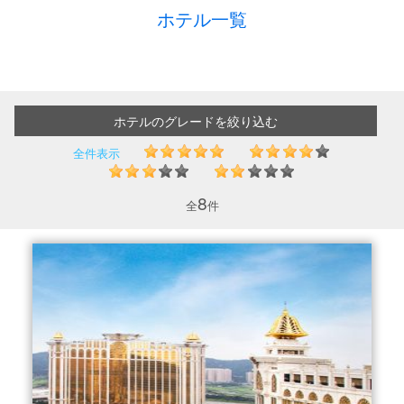
ホテル一覧
ホテルのグレードを絞り込む
全件表示
8
全
件