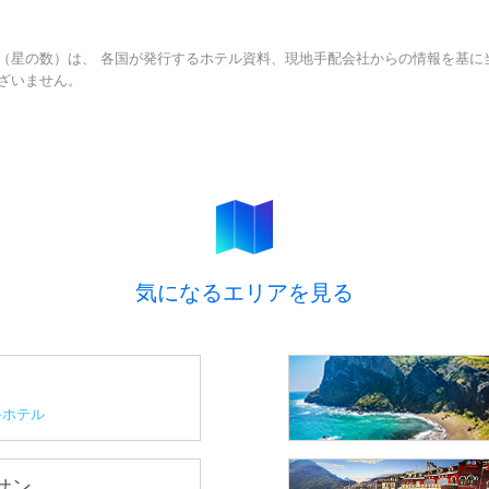
（星の数）は、 各国が発行するホテル資料、現地手配会社からの情報を基に
ざいません。
気になるエリアを見る
ホテル
プサン