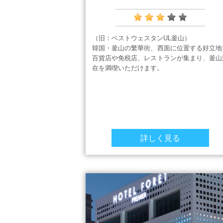
（旧：ベストウェスタンUL釜山）
韓国・釜山の繁華街、西面に位置する好立地
百貨店や免税店、レストランが集まり、釜山
在を満喫いただけます。
詳しく見る