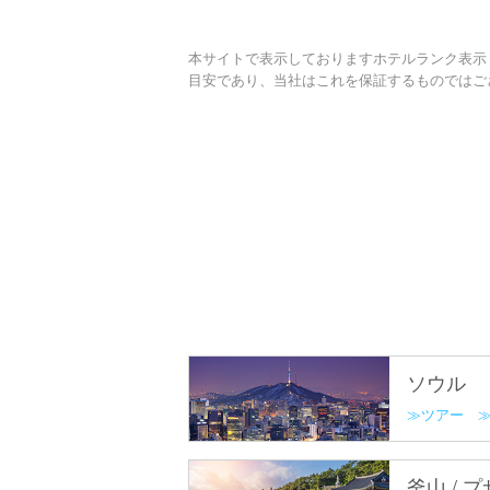
本サイトで表示しておりますホテルランク表示
目安であり、当社はこれを保証するものではご
ソウル
ツアー
釜山 / 