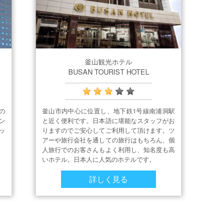
釜山観光ホテル
BUSAN TOURIST HOTEL
の
釜山市内中心に位置し、地下鉄1号線南浦洞駅
ン
と近く便利です。日本語に堪能なスタッフがお
ッ
りますのでご安心してご利用して頂けます。ツ
アーや旅行会社を通しての旅行はもちろん、個
人旅行でのお客さんもよく利用し、知名度も高
いホテル。日本人に人気のホテルです。
詳しく見る