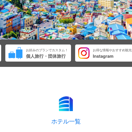
お好みのプランでカスタム！
お得な情報やおすすめ観光
個人旅行・団体旅行
Instagram
ホテル一覧