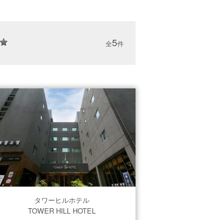
5
全
件
タワーヒルホテル
TOWER HILL HOTEL