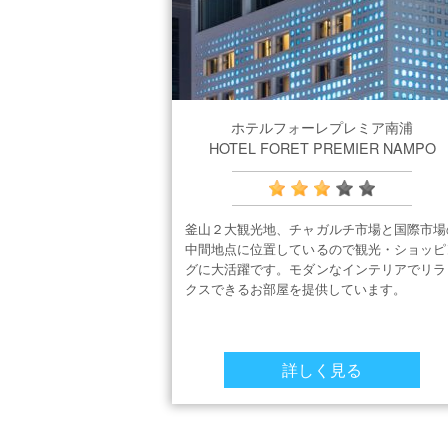
ホテルフォーレプレミア南浦
HOTEL FORET PREMIER NAMPO
釜山２大観光地、チャガルチ市場と国際市場
中間地点に位置しているので観光・ショッピ
グに大活躍です。モダンなインテリアでリラ
クスできるお部屋を提供しています。
詳しく見る