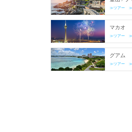
ツアー
マカオ
ツアー
グアム
ツアー