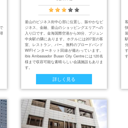
釜山のビジネス街中心部に位置し、賑やかなビ
で
ジネス、金融、釜山のショッピングエリアへの
滞
入り口です。金海国際空港から30分、ブジュン
中央駅の隣にあります。ホテルには207室の客
室、レストラン、バー、無料のブロードバンド
WIFIインターネット回線が備わっています。
ibis Ambassador Busan City Centreには120名
様まで収容可能な素晴らしい会議施設もありま
す。
詳しく見る