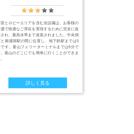
客室とロビーエリアを含む全設備は、お客様の
快適で快適なご滞在を実現するために完全に改
装され、最高水準まで改装されました。中央洞
駅と南浦洞駅の間に位置し、地下鉄駅までは3
分です。釜山フェリーターミナルまでは5分で
す。釜山のどこにでも簡単に行くことができま
す。
詳しく見る