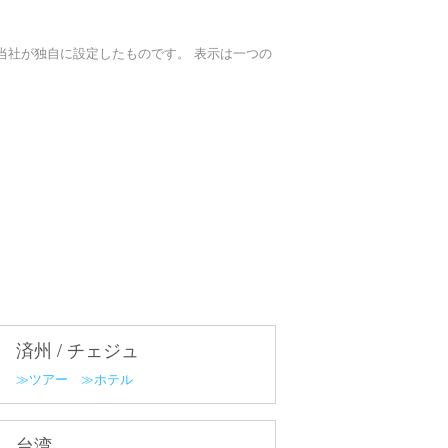
当社が独自に設定したものです。 表示は一つの
済州 / チェジュ
ツアー
ホテル
台湾