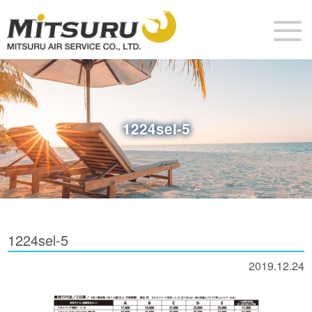
1224sel-5
1224sel-5
2019.12.24