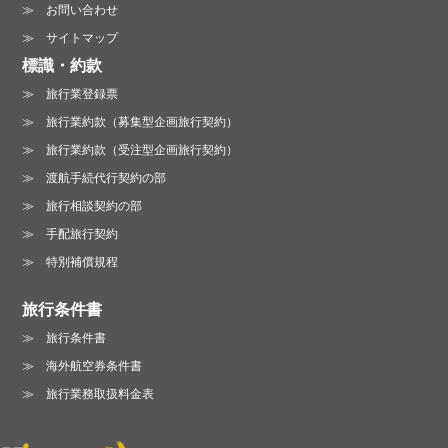
お問い合わせ
サイトマップ
標識・約款
旅行業登録票
旅行業約款（募集型企画旅行契約）
旅行業約款（受注型企画旅行契約）
渡航手続代行契約の部
旅行相談契約の部
手配旅行契約
特別補償規程
旅行条件書
旅行条件書
海外航空券条件書
旅行業務取扱料金表