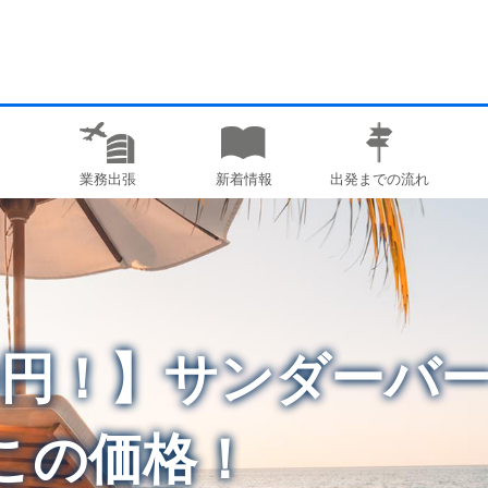
業務出張
新着情報
出発までの流れ
00円！】サンダーバ
この価格！