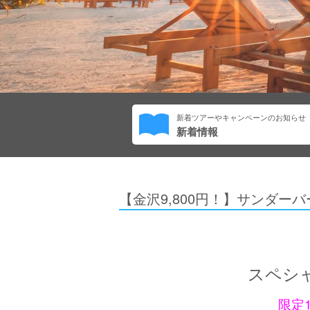
新着ツアーやキャンペーンのお知らせ
新着情報
【金沢9,800円！】サンダ
スペシ
限定1