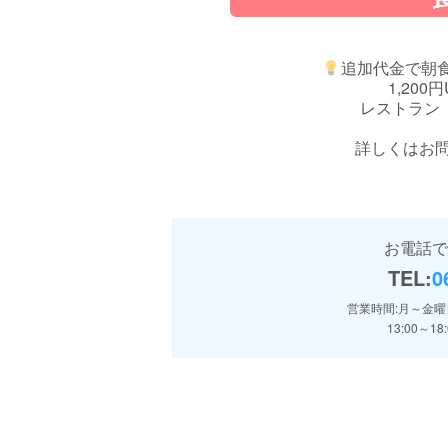
追加代金で朝
1,200
レストラン
詳しくはお
お電話で
TEL:
0
営業時間:月～金曜日 
13:00～