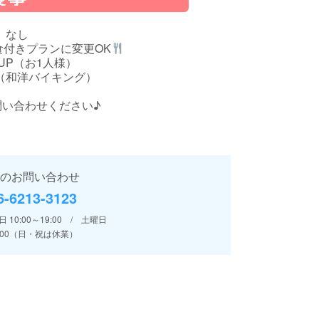
なし
食付きプランに変更OK
円UP（お1人様）
（和洋バイキング）
問い合わせください♪
のお問い合わせ
6-6213-3123
10:00～19:00 / 土曜日
18:00（日・祝は休業）