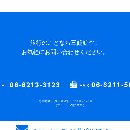
旅行のことなら三鶴航空！
お気軽にお問い合わせください。
06-6213-3123
06-6211-5
TEL.
FAX.
営業時間／
月～金曜日 11:00～17:00
（土・日・祝は休業）
メールフォームからの
お問い合わせはこちら