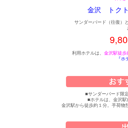
金沢 トク
サンダーバード（往復）
9,
利用ホテルは、
金沢駅徒歩
『ホ
■サンダーバード限
■ホテルは、金沢駅
金沢駅から徒歩約１分。手荷物