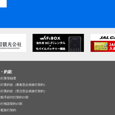
・約款
旅行業登録票
旅行業約款（募集型企画旅行契約）
旅行業約款（受注型企画旅行契約）
渡航手続代行契約の部
旅行相談契約の部
手配旅行契約