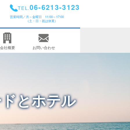
06-6213-3123
TEL.
営業時間／
月～金曜日 11:00～17:00
（土・日・祝は休業）
会社概要
お問い合わせ
ードとホテル