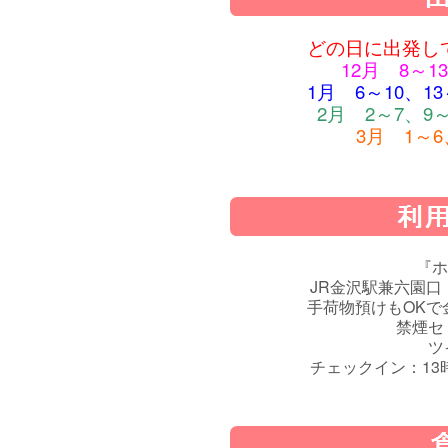
どの日に出発して
12月 8～13
1月 6～10、13
2月 2～7、9～
3月 1～6
『ホ
JR金沢駅兼六園
手荷物預けもOKで
禁煙セ
ツ
チェックイン：13