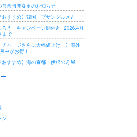
の営業時間変更のお知らせ
フおすすめ】韓国 プサングルメ♪
ろう！キャンペーン開催♪ 2026.4月
3月まで
ーチャージさらに大幅値上げ！】海外
6月中がお得！
フおすすめ】海の京都 伊根の舟屋
リー
報
ーン