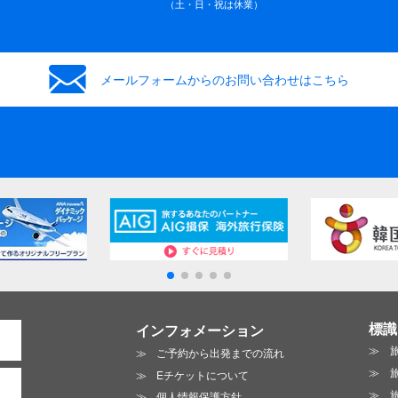
（土・日・祝は休業）
メールフォームからの
お問い合わせはこちら
標識
インフォメーション
ご予約から出発までの流れ
Eチケットについて
個人情報保護方針