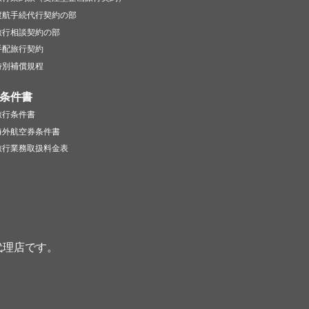
渡航手続代行契約の部
旅行相談契約の部
手配旅行契約
特別補償規程
条件書
旅行条件書
海外航空券条件書
旅行業務取扱料金表
代理店です。