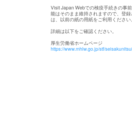
Visit Japan Webでの検疫手
能はそのまま維持されますので、登録
は、以前の紙の用紙をご利用ください
詳細は以下をご確認ください。
厚生労働省ホームページ
https://www.mhlw.go.jp/stf/seisakunit