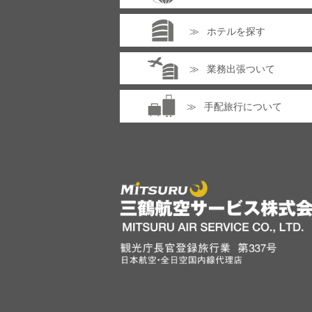
ホテルを探す
業務出張ついて
手配旅行について