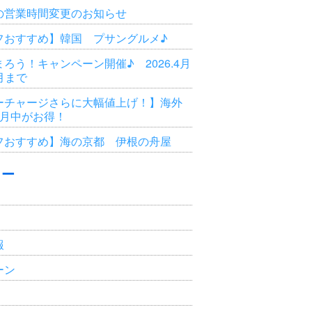
の営業時間変更のお知らせ
フおすすめ】韓国 プサングルメ♪
ろう！キャンペーン開催♪ 2026.4月
3月まで
ーチャージさらに大幅値上げ！】海外
6月中がお得！
フおすすめ】海の京都 伊根の舟屋
リー
報
ーン