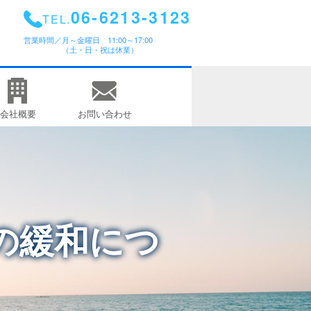
06-6213-3123
TEL.
営業時間／
月～金曜日 11:00～17:00
（土・日・祝は休業）
会社概要
お問い合わせ
の緩和につ