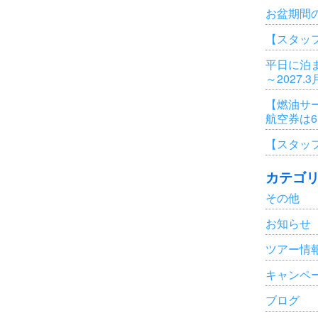
お盆期間
【スタッ
平日に泊ま
～2027.
【燃油サ
航空券は
【スタッ
カテゴ
その他
お知らせ
ツアー情
キャンペ
ブログ