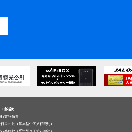
・約款
旅行業登録票
旅行業約款（募集型企画旅行契約）
旅行業約款（受注型企画旅行契約）