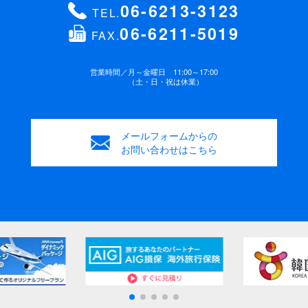
06-6213-3123
TEL.
06-6211-5019
FAX.
営業時間／
月～金曜日 11:00～17:00
（土・日・祝は休業）
メールフォームからの
お問い合わせはこちら