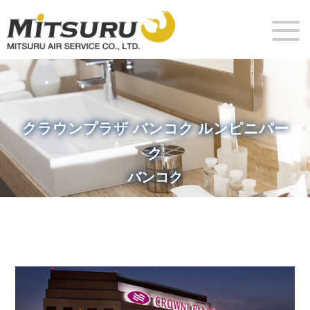
クラウンプラザ バンコク ルンピニパー
ク
バンコク