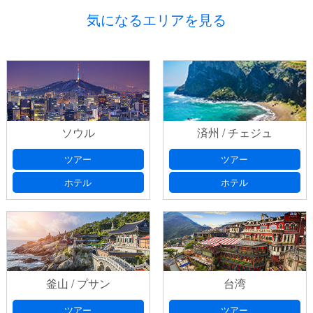
気になるエリアを見る
ソウル
済州 / チェジュ
ツアー
ツアー
ホテル
ホテル
釜山 / プサン
台湾
ツアー
ツアー