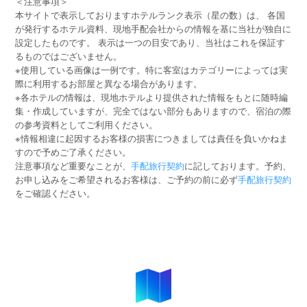
＜注意事項＞
本サイトで表示しておりますホテルランク表示（星の数）は、 各国
が発行するホテル資料、現地手配会社からの情報を基に当社が独自に
設定したものです。 表示は一つの目安であり、当社はこれを保証す
るものではございません。
※使用している画像は一例です。特に客室はカテゴリーによっては実
際に利用するお部屋と異なる場合があります。
※各ホテルの情報は、現地ホテルより提供された情報をもとに随時編
集・作成していますが、完全ではない部分もありますので、宿泊の際
の参考資料としてご利用ください。
※情報相違に起因するお客様の損害につきましては責任を負いかねま
すので予めご了承ください。
注意事項など重要なことが、
手配旅行契約
に記しております。予約、
お申し込みをご希望されるお客様は、ご予約の前に必ず
手配旅行契約
をご確認ください。