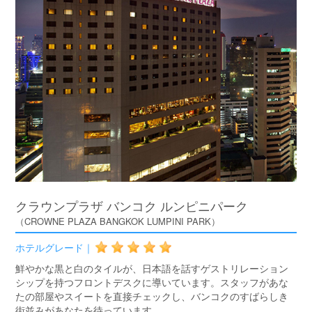
クラウンプラザ バンコク ルンピニパーク
（CROWNE PLAZA BANGKOK LUMPINI PARK）
ホテルグレード｜
鮮やかな黒と白のタイルが、日本語を話すゲストリレーション
シップを持つフロントデスクに導いています。スタッフがあな
たの部屋やスイートを直接チェックし、バンコクのすばらしき
街並みがあなたを待っています。