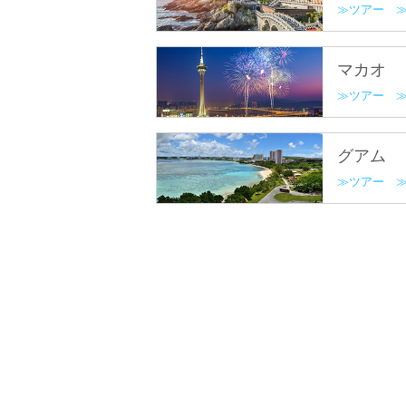
ツアー
マカオ
ツアー
グアム
ツアー