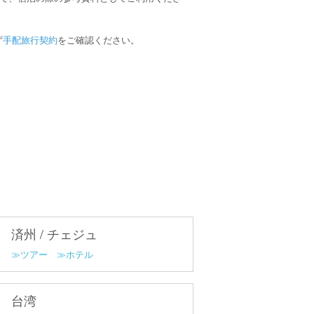
ず
手配旅行契約
をご確認ください。
済州 / チェジュ
ツアー
ホテル
台湾