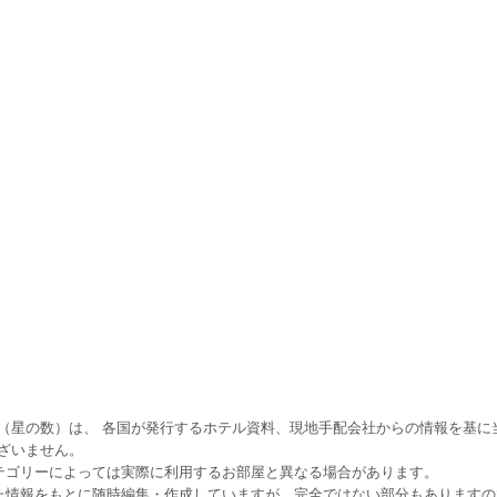
（星の数）は、 各国が発行するホテル資料、現地手配会社からの情報を基に
ざいません。
テゴリーによっては実際に利用するお部屋と異なる場合があります。
た情報をもとに随時編集・作成していますが、完全ではない部分もあります