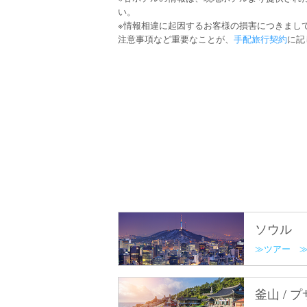
い。
※情報相違に起因するお客様の損害につきまし
注意事項など重要なことが、
手配旅行契約
に記
ソウル
ツアー
釜山 / 