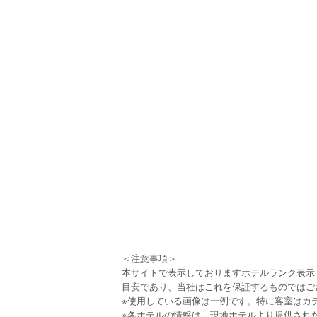
＜注意事項＞
本サイトで表示しておりますホテルランク表示
目安であり、当社はこれを保証するものではご
※使用している画像は一例です。特に客室はカ
※各ホテルの情報は、現地ホテルより提供され