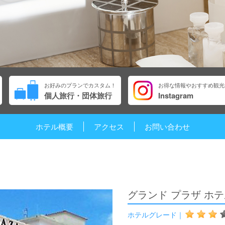
お好みのプランでカスタム！
お得な情報やおすすめ観光
個人旅行・団体旅行
Instagram
ホテル概要
アクセス
お問い合わせ
グランド プラザ ホ
ホテルグレード｜