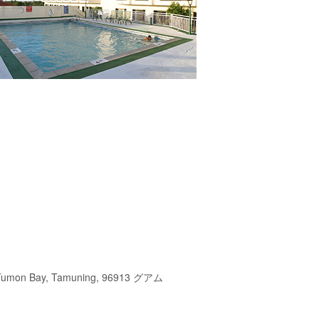
, Tumon Bay, Tamuning, 96913 グアム