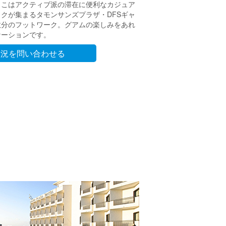
ここはアクティブ派の滞在に便利なカジュア
クが集まるタモンサンズプラザ・DFSギャ
数分のフットワーク。グアムの楽しみをあれ
ケーションです。
状況を問い合わせる