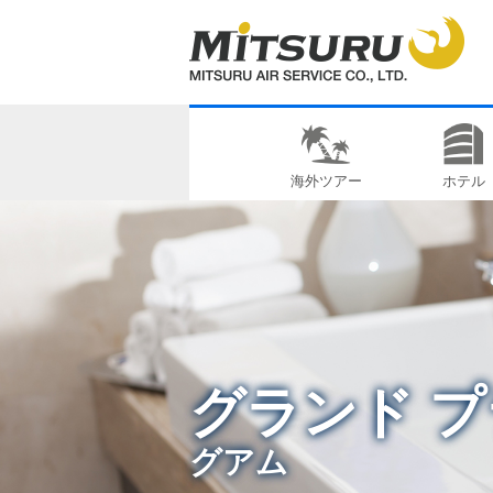
海外ツアー
ホテル
グランド プ
グアム