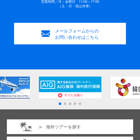
営業時間／
月～金曜日 11:00～17:00
（土・日・祝は休業）
メールフォームからの
お問い合わせはこちら
海外ツアーを探す