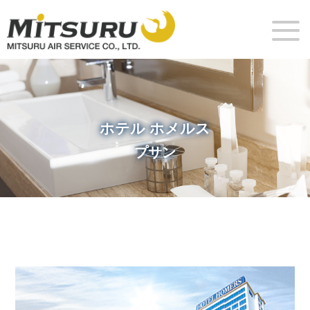
ホテル ホメルス
プサン