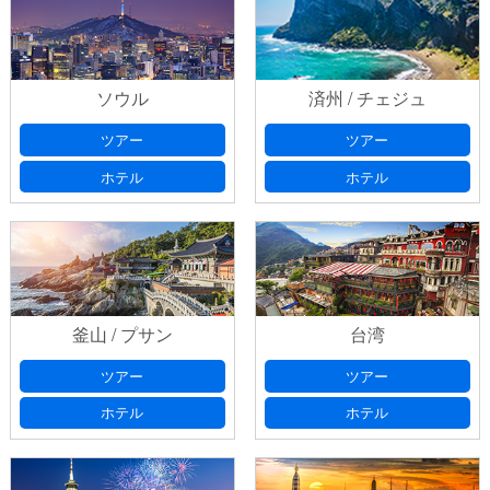
ソウル
済州 / チェジュ
ツアー
ツアー
ホテル
ホテル
釜山 / プサン
台湾
ツアー
ツアー
ホテル
ホテル