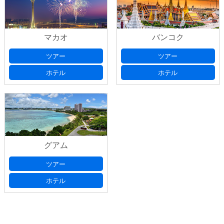
マカオ
バンコク
ツアー
ツアー
ホテル
ホテル
グアム
ツアー
ホテル