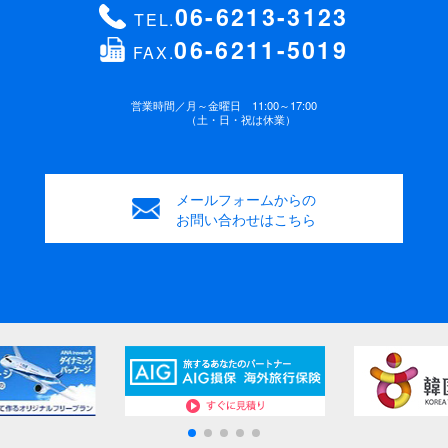
06-6213-3123
TEL.
06-6211-5019
FAX.
営業時間／
月～金曜日 11:00～17:00
（土・日・祝は休業）
メールフォームからの
お問い合わせはこちら