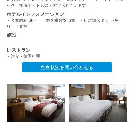
ック、電気ポットも備え付けられています。
ホテルインフォメーション
・客室面積/36㎡ ・総客室数/233室 ・日本語スタッフ/あ
り ・禁煙
施設
―――
レストラン
・洋食・韓国料理
空室状況を問い合わせる