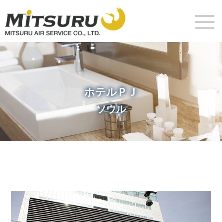
ホテルＰＪ
ソウル