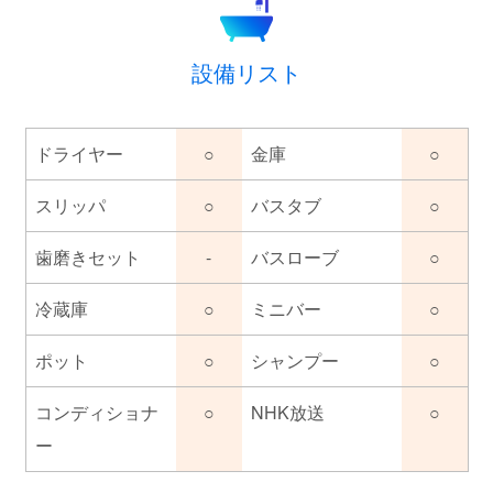
設備リスト
ドライヤー
○
金庫
○
スリッパ
○
バスタブ
○
歯磨きセット
-
バスローブ
○
冷蔵庫
○
ミニバー
○
ポット
○
シャンプー
○
コンディショナ
○
NHK放送
○
ー