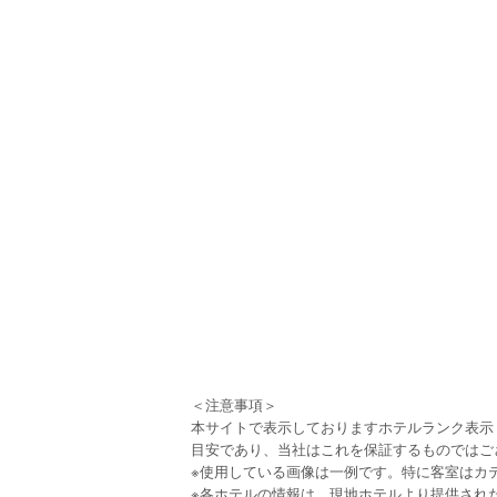
＜注意事項＞
本サイトで表示しておりますホテルランク表示
目安であり、当社はこれを保証するものではご
※使用している画像は一例です。特に客室はカ
※各ホテルの情報は、現地ホテルより提供され