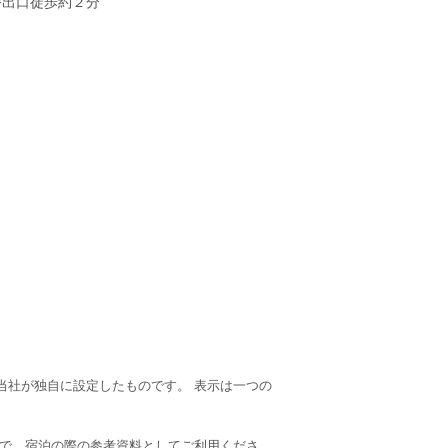
番出口徒歩約２分
当社が独自に設定したものです。 表示は一つの
ので、宿泊の際の参考資料としてご利用くださ