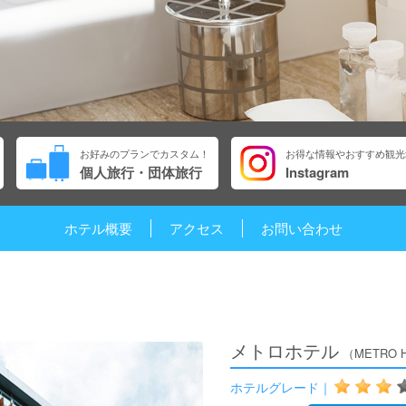
お好みのプランでカスタム！
お得な情報やおすすめ観光
個人旅行・団体旅行
Instagram
ホテル概要
アクセス
お問い合わせ
メトロホテル
（METRO 
ホテルグレード｜