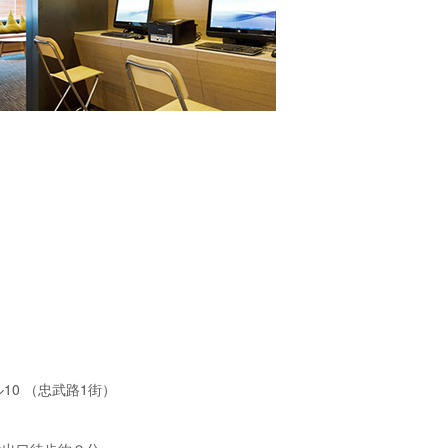
10 （忠武路1街）