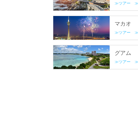
ツアー
マカオ
ツアー
グアム
ツアー