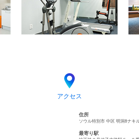
アクセス
住所
ソウル特別市 中区 明洞8ナキル
最寄り駅