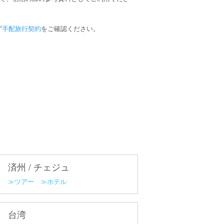
ず
手配旅行契約
をご確認ください。
済州 / チェジュ
ツアー
ホテル
台湾