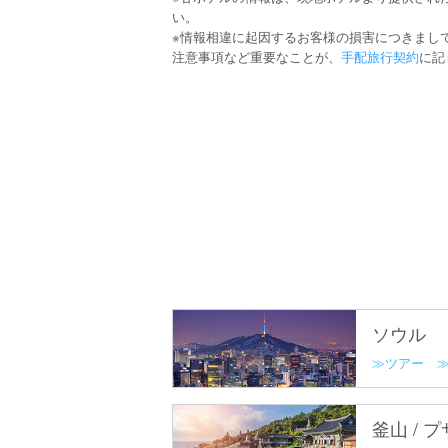
い。
※情報相違に起因するお客様の損害につきまし
注意事項など重要なことが、
手配旅行契約
に記
ソウル
ツアー
釜山 / 