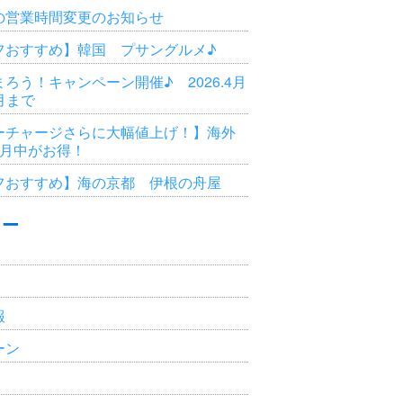
の営業時間変更のお知らせ
フおすすめ】韓国 プサングルメ♪
ろう！キャンペーン開催♪ 2026.4月
3月まで
ーチャージさらに大幅値上げ！】海外
6月中がお得！
フおすすめ】海の京都 伊根の舟屋
リー
報
ーン