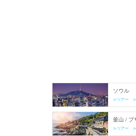
ソウル
ツアー
釜山 / 
ツアー