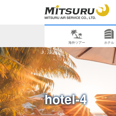
海外ツアー
ホテル
hotel-4