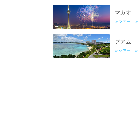
マカオ
ツアー
グアム
ツアー