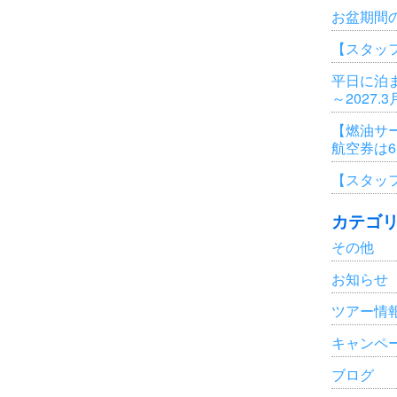
お盆期間
【スタッ
平日に泊ま
～2027.
【燃油サ
航空券は
【スタッ
カテゴ
その他
お知らせ
ツアー情
キャンペ
ブログ