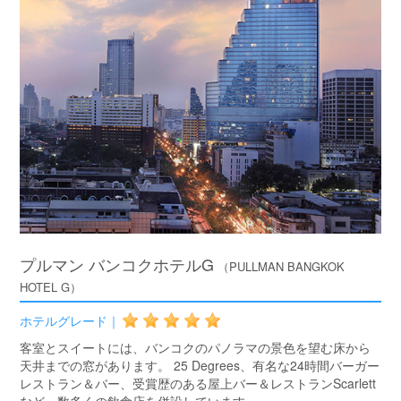
プルマン バンコクホテルG
（PULLMAN BANGKOK
HOTEL G）
ホテルグレード｜
客室とスイートには、バンコクのパノラマの景色を望む床から
天井までの窓があります。 25 Degrees、有名な24時間バーガー
レストラン＆バー、受賞歴のある屋上バー＆レストランScarlett
など、数多くの飲食店を併設しています。