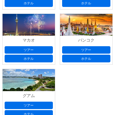
ホテル
ホテル
マカオ
バンコク
ツアー
ツアー
ホテル
ホテル
グアム
ツアー
ホテル