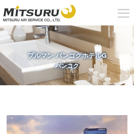
プルマン バンコクホテルG
バンコク