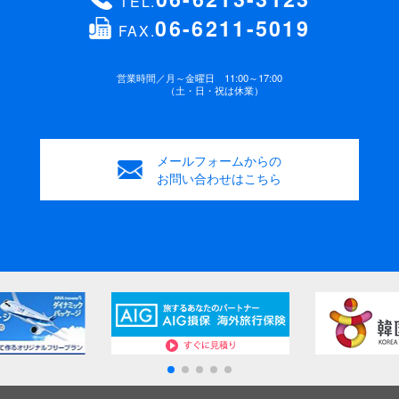
TEL.
06-6211-5019
FAX.
営業時間／
月～金曜日 11:00～17:00
（土・日・祝は休業）
メールフォームからの
お問い合わせはこちら