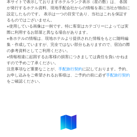
本サイトで表示しておりますホテルランク表示（星の数）は、 各国
が発行するホテル資料、現地手配会社からの情報を基に当社が独自に
設定したものです。 表示は一つの目安であり、当社はこれを保証す
るものではございません。
※使用している画像は一例です。特に客室はカテゴリーによっては実
際に利用するお部屋と異なる場合があります。
※各ホテルの情報は、現地ホテルより提供された情報をもとに随時編
集・作成していますが、完全ではない部分もありますので、宿泊の際
の参考資料としてご利用ください。
※情報相違に起因するお客様の損害につきましては責任を負いかねま
すので予めご了承ください。
注意事項など重要なことが、
手配旅行契約
に記しております。予約、
お申し込みをご希望されるお客様は、ご予約の前に必ず
手配旅行契約
をご確認ください。