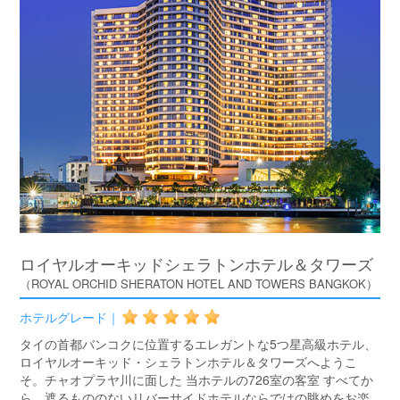
ロイヤルオーキッドシェラトンホテル＆タワーズ
（ROYAL ORCHID SHERATON HOTEL AND TOWERS BANGKOK）
ホテルグレード｜
タイの首都バンコクに位置するエレガントな5つ星高級ホテル、
ロイヤルオーキッド・シェラトンホテル＆タワーズへようこ
そ。チャオプラヤ川に面した 当ホテルの726室の客室 すべてか
ら、遮るもののないリバーサイドホテルならではの眺めをお楽