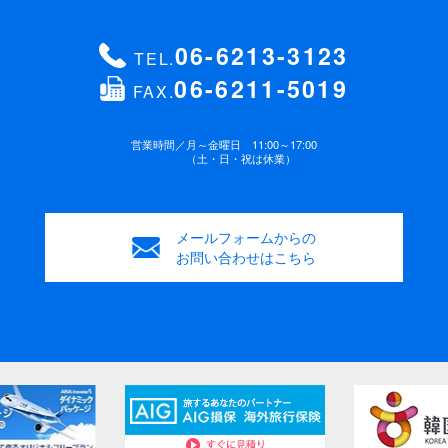
06-6213-3123
TEL.
06-6211-5019
FAX.
営業時間／
月～金曜日 11:00～17:00
（土・日・祝は休業）
メールフォームからの
お問い合わせはこちら