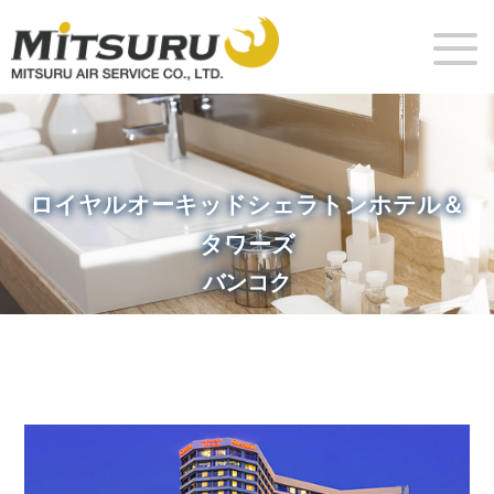
ロイヤルオーキッドシェラトンホテル＆
タワーズ
バンコク