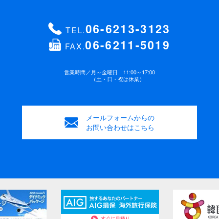
06-6213-3123
TEL.
06-6211-5019
FAX.
営業時間／
月～金曜日 11:00～17:00
（土・日・祝は休業）
メールフォームからの
お問い合わせはこちら