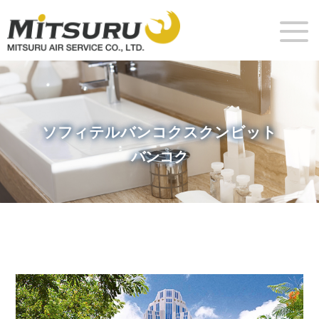
ソフィテルバンコクスクンビット
バンコク