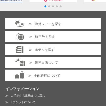
海外ツアーを探す
航空券を探す
ホテルを探す
業務出張ついて
手配旅行について
インフォメーション
ご予約から出発までの流れ
Eチケットについて