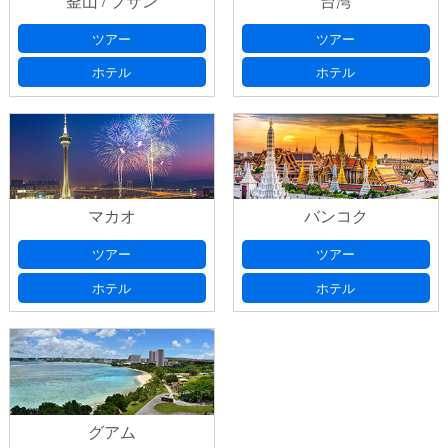
釜山 / プサン
台湾
ツアー
ツアー
ホテル
ホテル
マカオ
バンコク
ツアー
ツアー
ホテル
ホテル
グアム