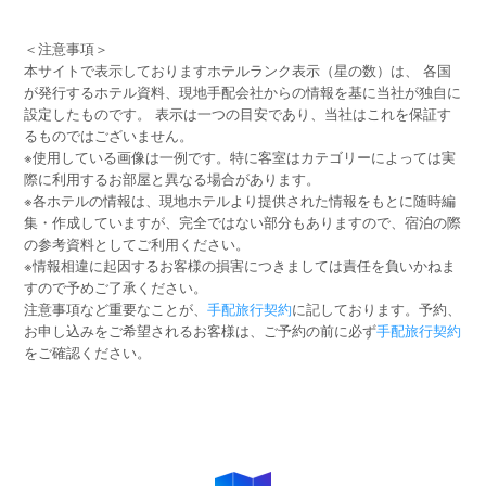
＜注意事項＞
本サイトで表示しておりますホテルランク表示（星の数）は、 各国
が発行するホテル資料、現地手配会社からの情報を基に当社が独自に
設定したものです。 表示は一つの目安であり、当社はこれを保証す
るものではございません。
※使用している画像は一例です。特に客室はカテゴリーによっては実
際に利用するお部屋と異なる場合があります。
※各ホテルの情報は、現地ホテルより提供された情報をもとに随時編
集・作成していますが、完全ではない部分もありますので、宿泊の際
の参考資料としてご利用ください。
※情報相違に起因するお客様の損害につきましては責任を負いかねま
すので予めご了承ください。
注意事項など重要なことが、
手配旅行契約
に記しております。予約、
お申し込みをご希望されるお客様は、ご予約の前に必ず
手配旅行契約
をご確認ください。