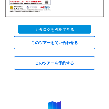
カタログをPDFで見る
このツアーを問い合わせる
このツアーを予約する
LCCで行くちょっとそこ韓国 プサン３日間
【8月～11月】
お問い合わせ