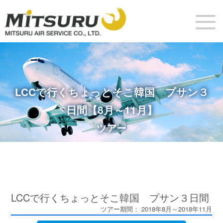
LCCで行くちょっとそこ韓国 プサン３
日間【8月～11月】
ツアー
LCCで行くちょっとそこ韓国 プサン３日間
ツアー期間： 2018年8月～2018年11月