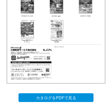
カタログをPDFで見る