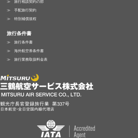
旅行相談契約の部
手配旅行契約
特別補償規程
旅行条件書
旅行条件書
海外航空券条件書
旅行業務取扱料金表