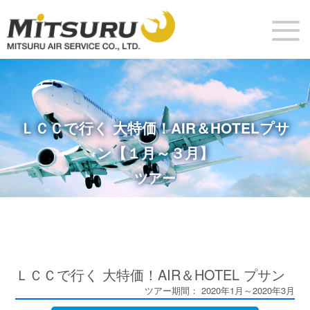
ＬＣＣで行く 大特価！AIR＆HOTELプサ
ン【１月～３月】
ツアー
ＬＣＣで行く 大特価！AIR＆HOTEL プサン
ツアー期間： 2020年1月～2020年3月