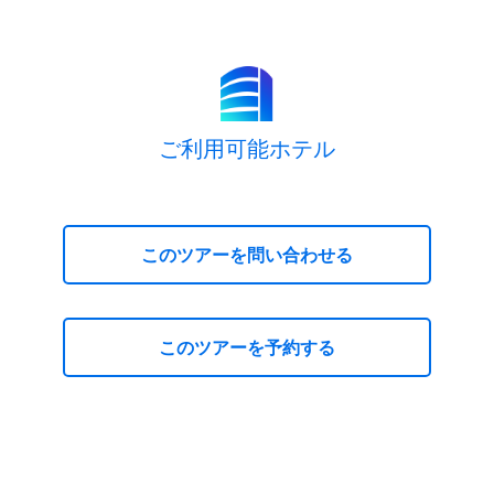
ご利用可能ホテル
このツアーを問い合わせる
このツアーを予約する
ＬＣＣで行く 大特価！AIR＆HOTELプサン