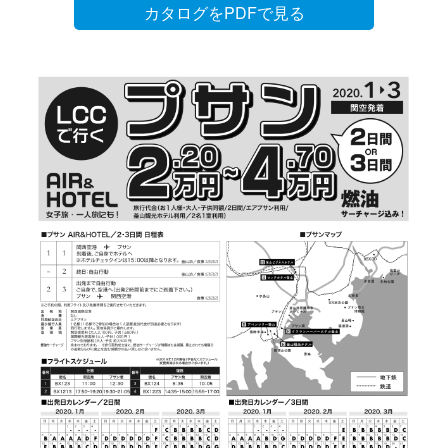
カタログをPDFで見る