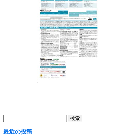
検
索:
最近の投稿