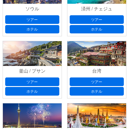
ソウル
済州 / チェジュ
ツアー
ツアー
ホテル
ホテル
釜山 / プサン
台湾
ツアー
ツアー
ホテル
ホテル