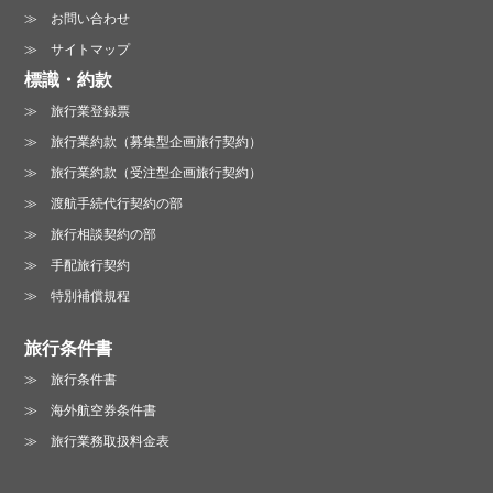
お問い合わせ
サイトマップ
標識・約款
旅行業登録票
旅行業約款（募集型企画旅行契約）
旅行業約款（受注型企画旅行契約）
渡航手続代行契約の部
旅行相談契約の部
手配旅行契約
特別補償規程
旅行条件書
旅行条件書
海外航空券条件書
旅行業務取扱料金表