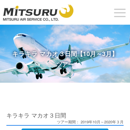
キラキラ マカオ３日間【10月～3月】
ツアー
キラキラ マカオ３日間
ツアー期間： 2019年10月～2020年３月