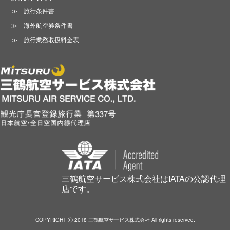
旅行条件書
海外航空券条件書
旅行業務取扱料金表
三鶴航空サービス株式会社はIATAの公認代理
店です。
COPYRIGHT ⓒ 2018 三鶴航空サービス株式会社 All rights reserved.