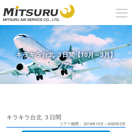
キラキラ台北 ３日間【10月～3月】
ツアー
キラキラ台北 ３日間
ツアー期間： 2019年10月～2020年3月