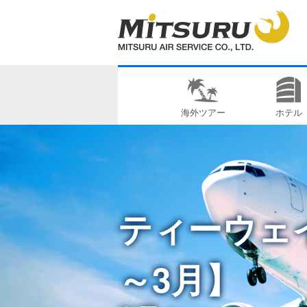
海外ツアー
ホテル
ティーウェ
～3月】