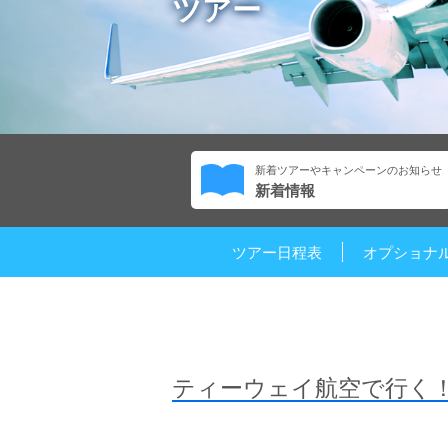
ツアー
新着ツアーやキャンペーンのお知らせ
新着情報
ツアー日程表
オプショナ
ティーウェイ航空で行く！