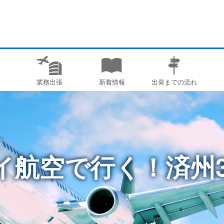
業務出張
新着情報
出発までの流れ
イ航空で行く！済州3