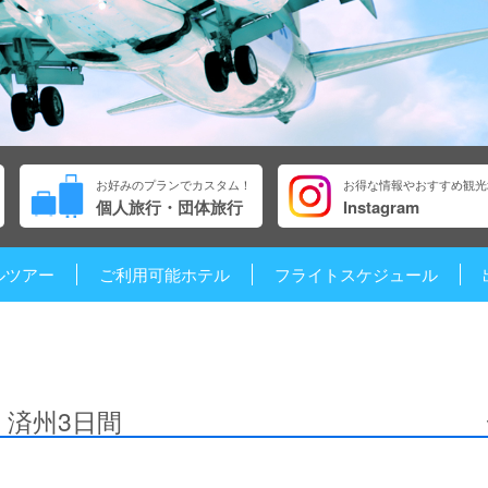
お好みのプランでカスタム！
お得な情報やおすすめ観光
個人旅行・団体旅行
Instagram
ルツアー
ご利用可能ホテル
フライトスケジュール
済州3日間