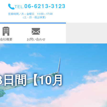
06-6213-3123
TEL.
営業時間／
月～金曜日 11:00～17:00
（土・日・祝は休業）
会社概要
お問い合わせ
日間【10月