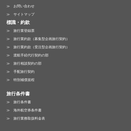
お問い合わせ
サイトマップ
標識・約款
旅行業登録票
旅行業約款（募集型企画旅行契約）
旅行業約款（受注型企画旅行契約）
渡航手続代行契約の部
旅行相談契約の部
手配旅行契約
特別補償規程
旅行条件書
旅行条件書
海外航空券条件書
旅行業務取扱料金表