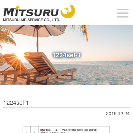
1224sel-1
1224sel-1
2019.12.24