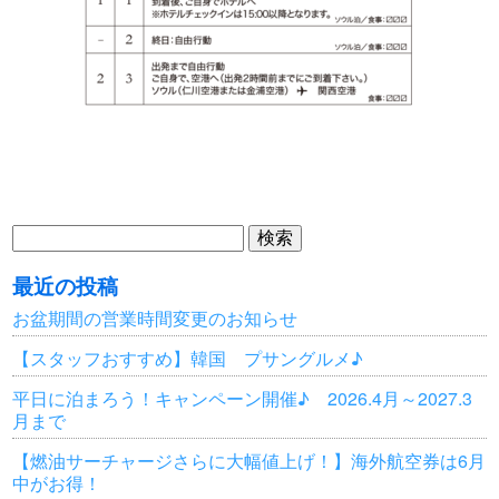
検
索:
最近の投稿
お盆期間の営業時間変更のお知らせ
【スタッフおすすめ】韓国 プサングルメ♪
平日に泊まろう！キャンペーン開催♪ 2026.4月～2027.3
月まで
【燃油サーチャージさらに大幅値上げ！】海外航空券は6月
中がお得！