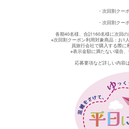
・次回割クーポ
・次回割クーポ
各期40名様、合計160名様に次回
※次回割クーポン利用対象商品：お1人
員旅行会社で購入する際に
※表示金額に満たない場合
応募要項など詳しい内容