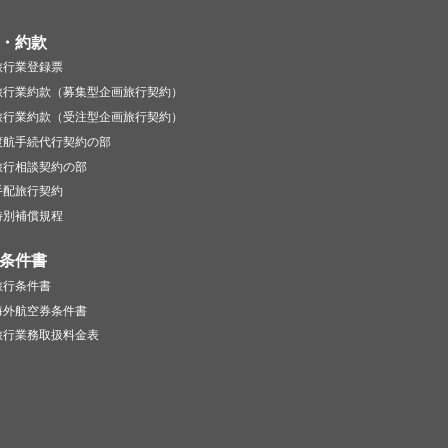
・約款
旅行業登録票
旅行業約款（募集型企画旅行契約）
旅行業約款（受注型企画旅行契約）
渡航手続代行契約の部
旅行相談契約の部
手配旅行契約
特別補償規程
条件書
旅行条件書
海外航空券条件書
旅行業務取扱料金表