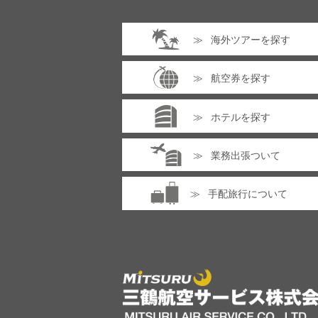
海外ツアーを探す
航空券を探す
ホテルを探す
業務出張ついて
手配旅行について