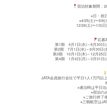
宿泊対象期間：202
※日・祝
※4/25(土)〜5/6
12/26(土)〜1
応募
第1期 4月1日(水)～6月30
第2期 7月1日(水)～9月30日
第3期 10月1日(木)～12月25
第4期 1月4日(月)～3月31日
JATA会員旅行会社で平日1人1万円
※連泊時は平日
※宿泊の
※ご旅行終了
※三鶴航空はJ