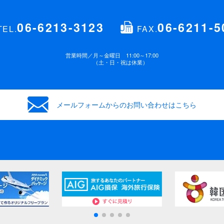
06-6213-3123
06-6211-5
TEL.
FAX.
営業時間／
月～金曜日 11:00～17:00
（土・日・祝は休業）
メールフォームからの
お問い合わせはこちら