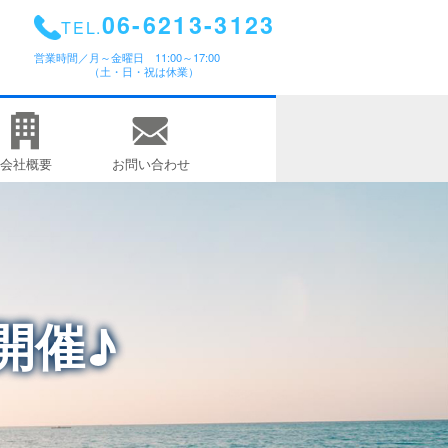
06-6213-3123
TEL.
営業時間／
月～金曜日 11:00～17:00
（土・日・祝は休業）
会社概要
お問い合わせ
ン開催♪