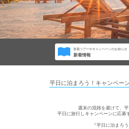
新着ツアーやキャンペーンのお知らせ
新着情報
平日に泊まろう！キャンペーン開催
週末の混雑を避けて、平
平日に旅行しキャンペーンに応募
『平日に泊まろう