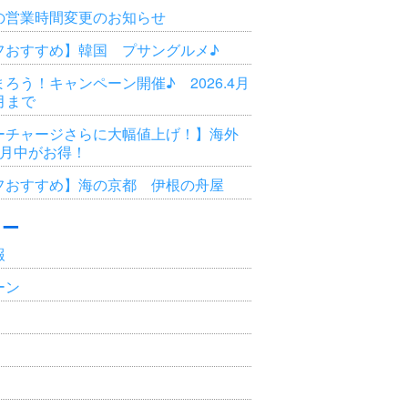
の営業時間変更のお知らせ
フおすすめ】韓国 プサングルメ♪
ろう！キャンペーン開催♪ 2026.4月
3月まで
ーチャージさらに大幅値上げ！】海外
6月中がお得！
フおすすめ】海の京都 伊根の舟屋
リー
報
ーン