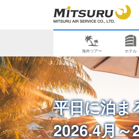
海外ツアー
ホテル
平日に泊ま
2026.4月～