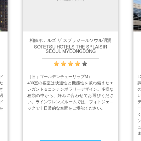
相鉄ホテルズ ザ スプラジールソウル明洞
SOTETSU HOTELS THE SPLAISIR
SEOUL MYEONGDONG
ド
（旧；ゴールデンチューリップM）
た
430室の客室は快適性と機能性を兼ね備えたエ
ぎ
レガント＆コンテンポラリーデザイン。多様な
過
種類の中から、好みに合わせてお選びくださ
ド
い。ラインフレンズルームでは、フォトジェニ
を
ックで非日常的な空間をご堪能ください。