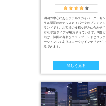
明洞の中心にあるホテルスカイパーク・セン
ラル明洞はホテルスカイパークのプレミアム
ランドです。お客様の多様な好みに合わせて
彩な客室タイプが用意されています。9階と1
階は、韓国の有名なコスメブランドとコラボ
ーションしてありユニークなインテリアがご
験できます。
詳しく見る