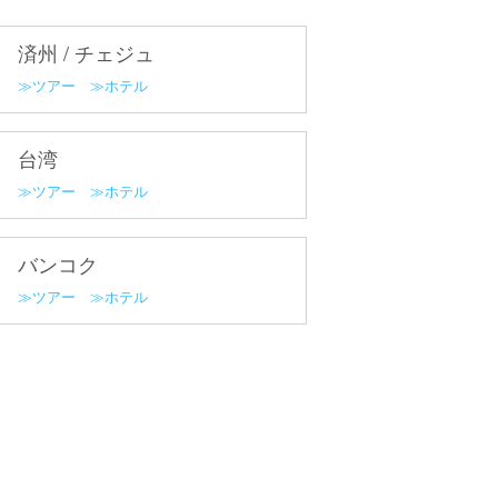
済州 / チェジュ
ツアー
ホテル
台湾
ツアー
ホテル
バンコク
ツアー
ホテル