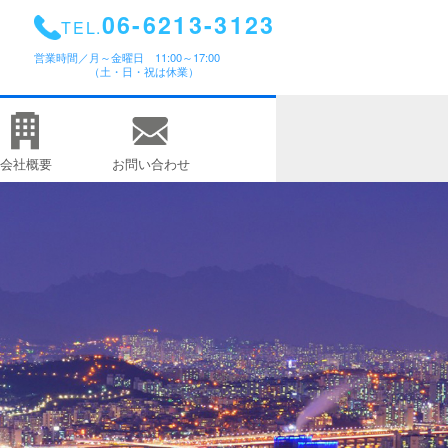
06-6213-3123
TEL.
営業時間／
月～金曜日 11:00～17:00
（土・日・祝は休業）
会社概要
お問い合わせ