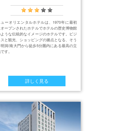
ニューオリエンタルホテルは、1970年に最初
にオープンされたホテルでホテルの歴史博物館
のような伝統的なイメージのホテルです。ビジ
ネスと観光、ショッピングの拠点となる、そう
る明洞/南大門から徒歩5分圏内にある最高の立
地です。
詳しく見る