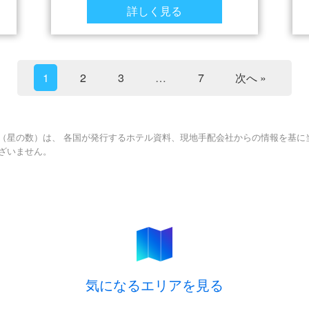
詳しく見る
1
2
3
…
7
次へ »
（星の数）は、 各国が発行するホテル資料、現地手配会社からの情報を基に
ざいません。
気になるエリアを見る