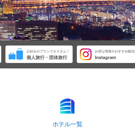
お好みのプランでカスタム！
お得な情報やおすすめ観光
個人旅行・団体旅行
Instagram
ホテル一覧