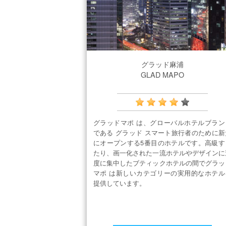
グラッド麻浦
GLAD MAPO
グラッドマポ は、グローバルホテルブラン
である グラッド スマート旅行者のために新
にオープンする5番目のホテルです。高級す
たり、画一化された一流ホテルやデザインに
度に集中したブティックホテルの間でグラッ
マポ は新しいカテゴリーの実用的なホテル
提供しています。