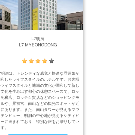
L7明洞
L7 MYEONGDONG
L7明洞は、トレンディな感覚と快適な雰囲気が
調和したライフスタイルのホテルです。お客様
のライフスタイルと地域の文化が調和して新し
い文化を生み出す都心の休憩スペースで、ロッ
テ免税店、ロッテ百貨店などのショッピングモ
ールや、景福宮、南山などの観光スポットが近
くにあります。また、南山タワーが見えるマウ
ンテンビュー、明洞の中心地が見えるシティビ
ューに囲まれており、特別な旅をお贈りしてい
ます。