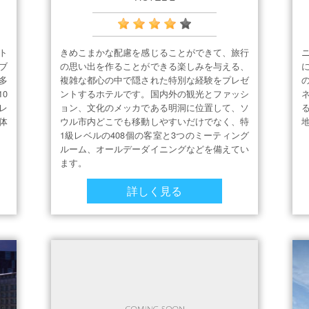
ト
きめこまかな配慮を感じることができて、旅行
ブ
の思い出を作ることができる楽しみを与える、
多
複雑な都心の中で隠された特別な経験をプレゼ
0
ントするホテルです。国内外の観光とファッシ
レ
ョン、文化のメッカである明洞に位置して、ソ
体
ウル市内どこでも移動しやすいだけでなく、特
1級レベルの408個の客室と3つのミーティング
ルーム、オールデーダイニングなどを備えてい
ます。
詳しく見る