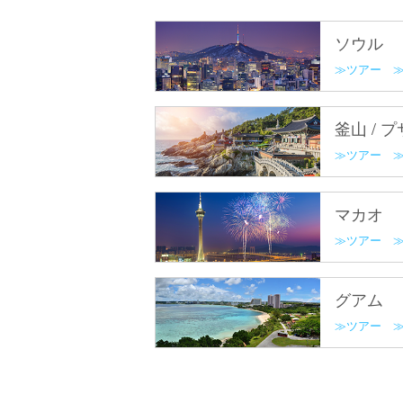
ソウル
ツアー
釜山 / 
ツアー
マカオ
ツアー
グアム
ツアー