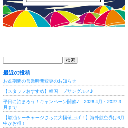
検
索:
最近の投稿
お盆期間の営業時間変更のお知らせ
【スタッフおすすめ】韓国 プサングルメ♪
平日に泊まろう！キャンペーン開催♪ 2026.4月～2027.3
月まで
【燃油サーチャージさらに大幅値上げ！】海外航空券は6月
中がお得！