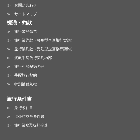
お問い合わせ
サイトマップ
標識・約款
旅行業登録票
旅行業約款（募集型企画旅行契約）
旅行業約款（受注型企画旅行契約）
渡航手続代行契約の部
旅行相談契約の部
手配旅行契約
特別補償規程
旅行条件書
旅行条件書
海外航空券条件書
旅行業務取扱料金表