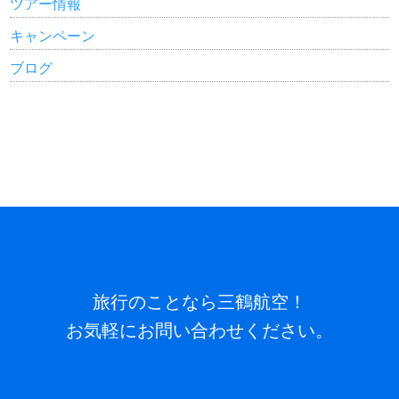
ツアー情報
キャンペーン
ブログ
旅行のことなら三鶴航空！
お気軽にお問い合わせください。