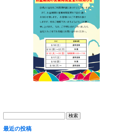
検
索:
最近の投稿