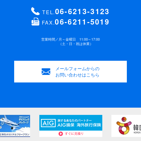
06-6213-3123
TEL.
06-6211-5019
FAX.
営業時間／
月～金曜日 11:00～17:00
（土・日・祝は休業）
メールフォームからの
お問い合わせはこちら