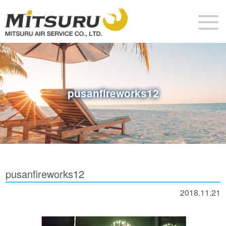
pusanfireworks12
pusanfireworks12
2018.11.21