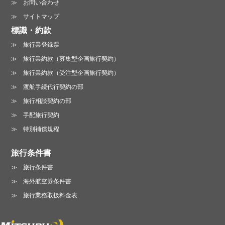
お問い合わせ
サイトマップ
標識・約款
旅行業登録票
旅行業約款（募集型企画旅行契約）
旅行業約款（受注型企画旅行契約）
渡航手続代行契約の部
旅行相談契約の部
手配旅行契約
特別補償規程
旅行条件書
旅行条件書
海外航空券条件書
旅行業務取扱料金表