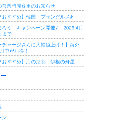
の営業時間変更のお知らせ
フおすすめ】韓国 プサングルメ♪
ろう！キャンペーン開催♪ 2026.4月
3月まで
ーチャージさらに大幅値上げ！】海外
6月中がお得！
フおすすめ】海の京都 伊根の舟屋
リー
報
ーン