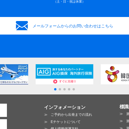
（土・日・祝は休業）
メールフォームからの
お問い合わせはこちら
標識
インフォメーション
ご予約から出発までの流れ
Eチケットについて
個人情報保護方針