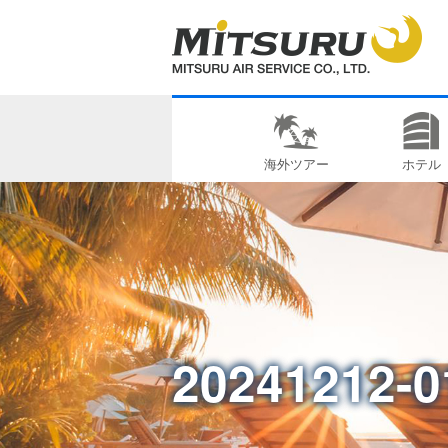
海外ツアー
ホテル
20241212-0