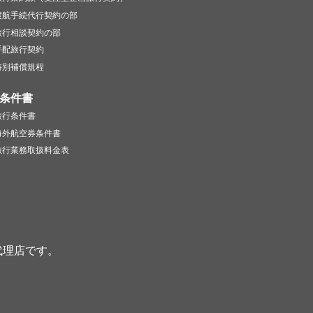
渡航手続代行契約の部
旅行相談契約の部
手配旅行契約
特別補償規程
条件書
旅行条件書
海外航空券条件書
旅行業務取扱料金表
代理店です。