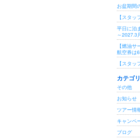
お盆期間
【スタッ
平日に泊ま
～2027.
【燃油サ
航空券は
【スタッ
カテゴ
その他
お知らせ
ツアー情
キャンペ
ブログ