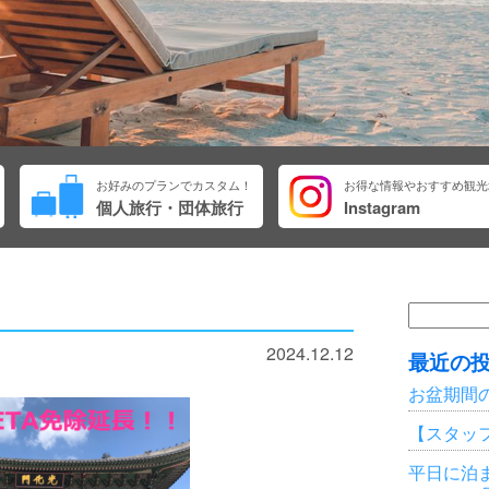
お好みのプランでカスタム！
お得な情報やおすすめ観光
個人旅行・団体旅行
Instagram
検
索:
2024.12.12
最近の
お盆期間
【スタッ
平日に泊ま