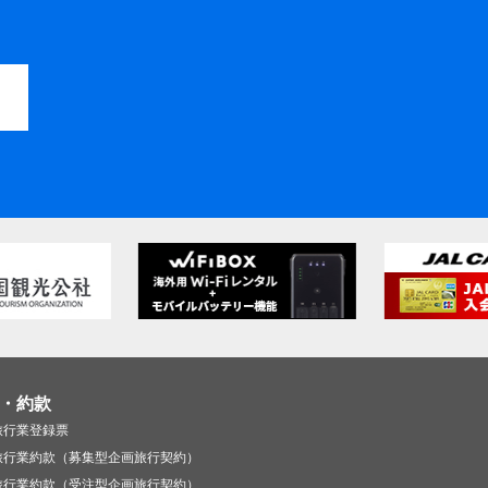
・約款
旅行業登録票
旅行業約款（募集型企画旅行契約）
旅行業約款（受注型企画旅行契約）