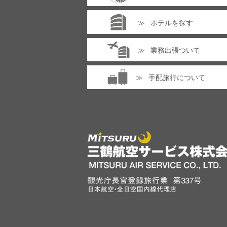
ホテルを探す
業務出張ついて
手配旅行について