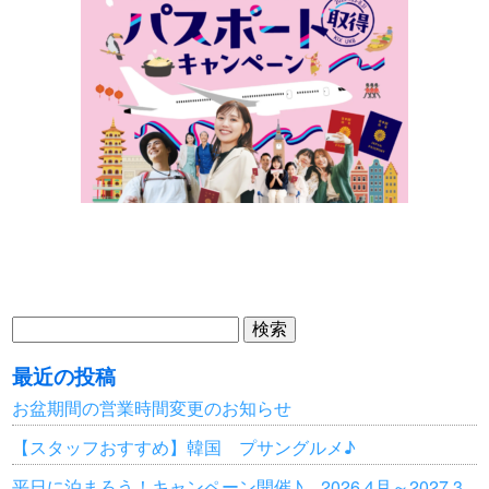
検
索:
最近の投稿
お盆期間の営業時間変更のお知らせ
【スタッフおすすめ】韓国 プサングルメ♪
平日に泊まろう！キャンペーン開催♪ 2026.4月～2027.3