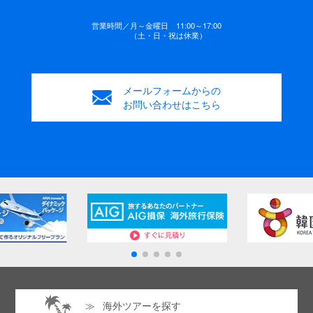
営業時間／
月～金曜日 11:00～17:00
（土・日・祝は休業）
メールフォームからの
お問い合わせはこちら
海外ツアーを探す