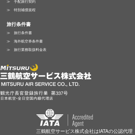
手配旅行契約
特別補償規程
旅行条件書
旅行条件書
海外航空券条件書
旅行業務取扱料金表
三鶴航空サービス株式会社はIATAの公認代理