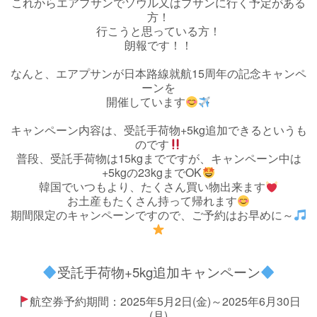
これからエアプサンでソウル又はプサンに行く予定がある
方！
行こうと思っている方！
朗報です！！
なんと、エアプサンが日本路線就航15周年の記念キャンペ
ーンを
開催しています
キャンペーン内容は、受託手荷物+5kg追加できるというも
のです
普段、受託手荷物は15kgまでですが、キャンペーン中は
+5kgの23kgまでOK
韓国でいつもより、たくさん買い物出来ます
お土産もたくさん持って帰れます
期間限定のキャンペーンですので、ご予約はお早めに～
受託手荷物+5kg追加キャンペーン
航空券予約期間：2025年5月2日(金)～2025年6月30日
(月)