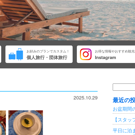
お好みのプランでカスタム！
お得な情報やおすすめ観光
個人旅行・団体旅行
Instagram
検
索:
2025.10.29
最近の
お盆期間
【スタッ
平日に泊ま