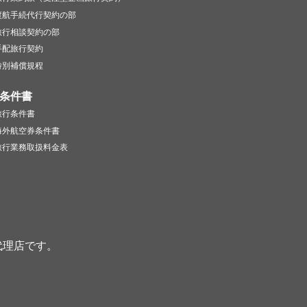
渡航手続代行契約の部
旅行相談契約の部
手配旅行契約
特別補償規程
条件書
旅行条件書
海外航空券条件書
旅行業務取扱料金表
代理店です。