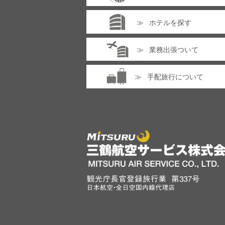
ホテルを探す
業務出張ついて
手配旅行について