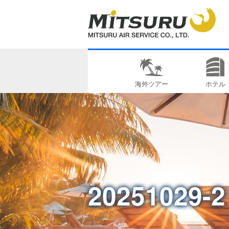
海外ツアー
ホテル
20251029-2