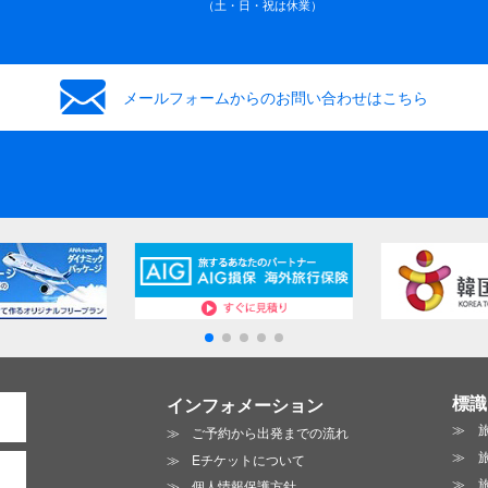
（土・日・祝は休業）
メールフォームからの
お問い合わせはこちら
標識
インフォメーション
ご予約から出発までの流れ
Eチケットについて
個人情報保護方針