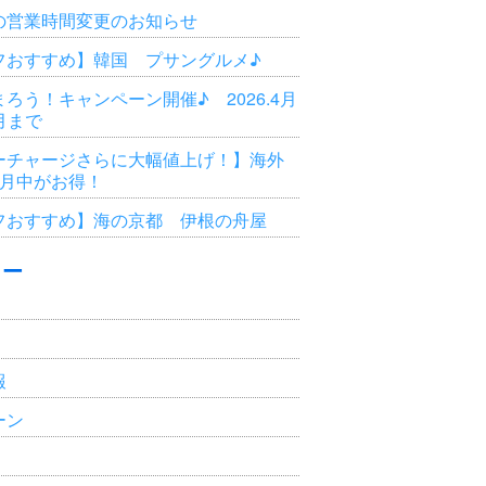
の営業時間変更のお知らせ
フおすすめ】韓国 プサングルメ♪
ろう！キャンペーン開催♪ 2026.4月
3月まで
ーチャージさらに大幅値上げ！】海外
6月中がお得！
フおすすめ】海の京都 伊根の舟屋
リー
報
ーン