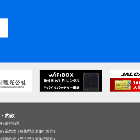
・約款
旅行業登録票
旅行業約款（募集型企画旅行契約）
旅行業約款（受注型企画旅行契約）