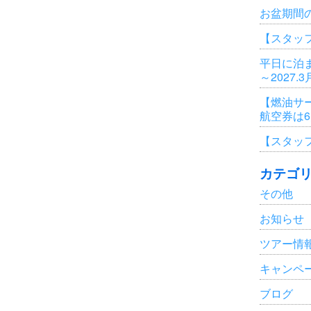
お盆期間
【スタッ
平日に泊ま
～2027.
【燃油サ
航空券は
【スタッ
カテゴ
その他
お知らせ
ツアー情
キャンペ
ブログ