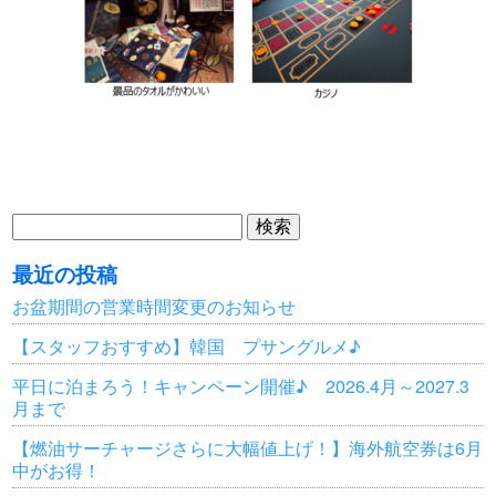
検
索:
最近の投稿
お盆期間の営業時間変更のお知らせ
【スタッフおすすめ】韓国 プサングルメ♪
平日に泊まろう！キャンペーン開催♪ 2026.4月～2027.3
月まで
【燃油サーチャージさらに大幅値上げ！】海外航空券は6月
中がお得！