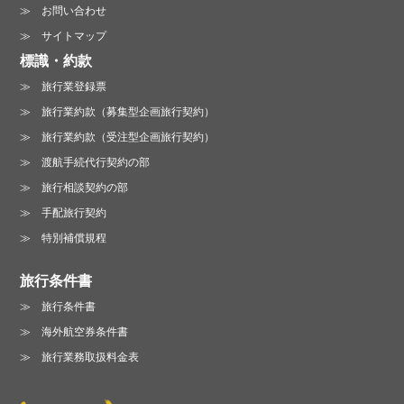
お問い合わせ
サイトマップ
標識・約款
旅行業登録票
旅行業約款（募集型企画旅行契約）
旅行業約款（受注型企画旅行契約）
渡航手続代行契約の部
旅行相談契約の部
手配旅行契約
特別補償規程
旅行条件書
旅行条件書
海外航空券条件書
旅行業務取扱料金表