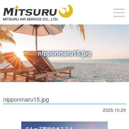
nipponmaru15.jpg
nipponmaru15.jpg
2025.10.29