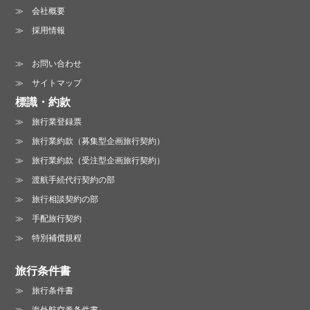
会社概要
採用情報
お問い合わせ
サイトマップ
標識・約款
旅行業登録票
旅行業約款（募集型企画旅行契約）
旅行業約款（受注型企画旅行契約）
渡航手続代行契約の部
旅行相談契約の部
手配旅行契約
特別補償規程
旅行条件書
旅行条件書
海外航空券条件書