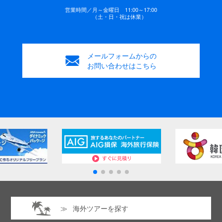
営業時間／
月～金曜日 11:00～17:00
（土・日・祝は休業）
メールフォームからの
お問い合わせはこちら
海外ツアーを探す