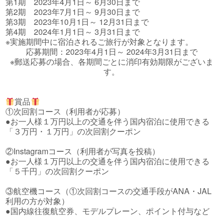
第1期 2023年4月1日～ 6月30日まで
第2期 2023年7月1日～ 9月30日まで
第3期 2023年10月1日～ 12月31日まで
第4期 2024年1月1日～ 3月31日まで
※実施期間中に宿泊されるご旅行が対象となります。
応募期間：2023年4月1日～ 2024年3月31日まで
※郵送応募の場合、各期間ごとに消印有効期限がございま
す。
賞品
①次回割コース（利用者が応募）
●お一人様１万円以上の交通を伴う国内宿泊に使用できる
「３万円・１万円」の次回割クーポン
②Instagramコース（利用者が写真を投稿）
●お一人様１万円以上の交通を伴う国内宿泊に使用できる
「５千円」の次回割クーポン
③航空機コース（①次回割コースの交通手段がANA・JAL
利用の方が対象）
●国内線往復航空券、モデルプレーン、ポイント付与など