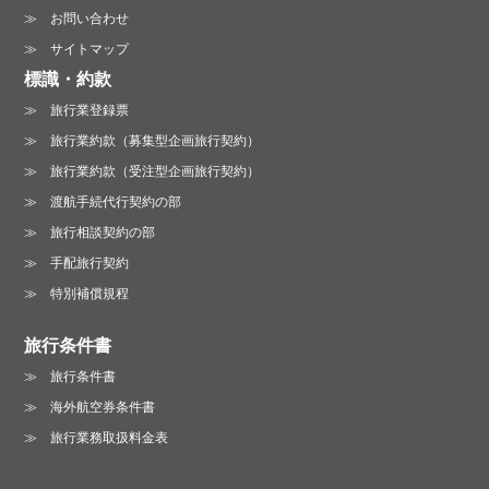
お問い合わせ
サイトマップ
標識・約款
旅行業登録票
旅行業約款（募集型企画旅行契約）
旅行業約款（受注型企画旅行契約）
渡航手続代行契約の部
旅行相談契約の部
手配旅行契約
特別補償規程
旅行条件書
旅行条件書
海外航空券条件書
旅行業務取扱料金表