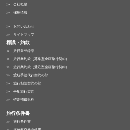
会社概要
採用情報
お問い合わせ
サイトマップ
標識・約款
旅行業登録票
旅行業約款（募集型企画旅行契約）
旅行業約款（受注型企画旅行契約）
渡航手続代行契約の部
旅行相談契約の部
手配旅行契約
特別補償規程
旅行条件書
旅行条件書
海外航空券条件書