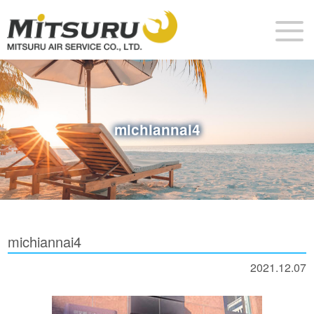
michiannai4
michiannai4
2021.12.07