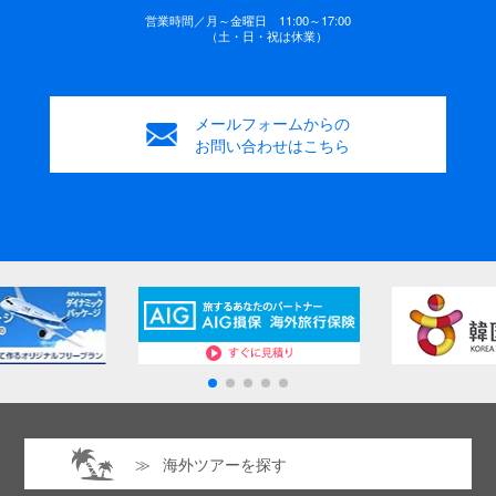
営業時間／
月～金曜日 11:00～17:00
（土・日・祝は休業）
メールフォームからの
お問い合わせはこちら
海外ツアーを探す