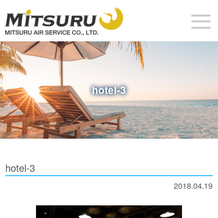
hotel-3
hotel-3
2018.04.19