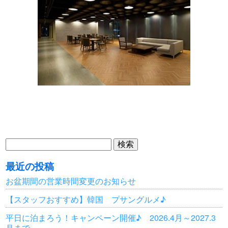
検
索:
最近の投稿
お盆期間の営業時間変更のお知らせ
【スタッフおすすめ】韓国 プサングルメ♪
平日に泊まろう！キャンペーン開催♪ 2026.4月～2027.3
月まで