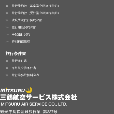
旅行業約款（募集型企画旅行契約）
旅行業約款（受注型企画旅行契約）
渡航手続代行契約の部
旅行相談契約の部
手配旅行契約
特別補償規程
旅行条件書
旅行条件書
海外航空券条件書
旅行業務取扱料金表