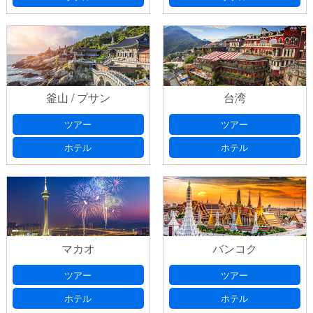
釜山 / プサン
台湾
ツアー
ツアー
ホテル
ホテル
マカオ
バンコク
ツアー
ツアー
ホテル
ホテル