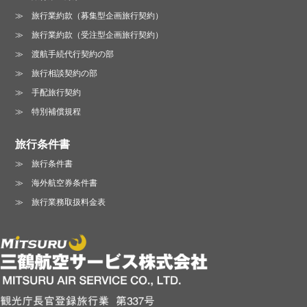
旅行業約款（募集型企画旅行契約）
旅行業約款（受注型企画旅行契約）
渡航手続代行契約の部
旅行相談契約の部
手配旅行契約
特別補償規程
旅行条件書
旅行条件書
海外航空券条件書
旅行業務取扱料金表