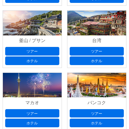
釜山 / プサン
台湾
ツアー
ツアー
ホテル
ホテル
マカオ
バンコク
ツアー
ツアー
ホテル
ホテル