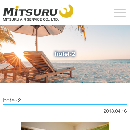
hotel-2
hotel-2
2018.04.16