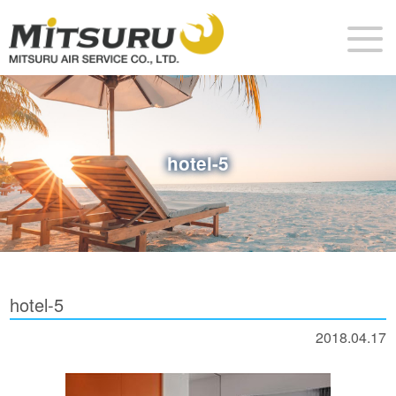
hotel-5
hotel-5
2018.04.17