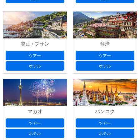
釜山 / プサン
台湾
ツアー
ツアー
ホテル
ホテル
マカオ
バンコク
ツアー
ツアー
ホテル
ホテル