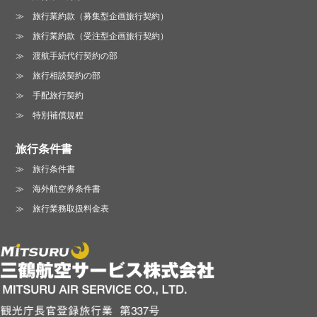
旅行業約款（募集型企画旅行契約）
旅行業約款（受注型企画旅行契約）
渡航手続代行契約の部
旅行相談契約の部
手配旅行契約
特別補償規程
旅行条件書
旅行条件書
海外航空券条件書
旅行業務取扱料金表