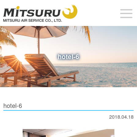
hotel-6
hotel-6
2018.04.18