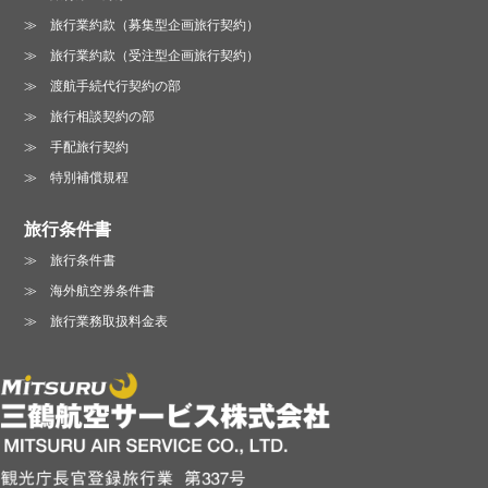
旅行業約款（募集型企画旅行契約）
旅行業約款（受注型企画旅行契約）
渡航手続代行契約の部
旅行相談契約の部
手配旅行契約
特別補償規程
旅行条件書
旅行条件書
海外航空券条件書
旅行業務取扱料金表