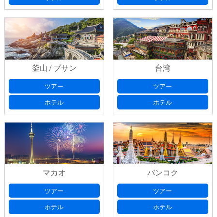
釜山 / プサン
台湾
ツアー
ツアー
ホテル
ホテル
マカオ
バンコク
ツアー
ツアー
ホテル
ホテル