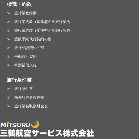
標識・約款
旅行業登録票
旅行業約款（募集型企画旅行契約）
旅行業約款（受注型企画旅行契約）
渡航手続代行契約の部
旅行相談契約の部
手配旅行契約
特別補償規程
旅行条件書
旅行条件書
海外航空券条件書
旅行業務取扱料金表