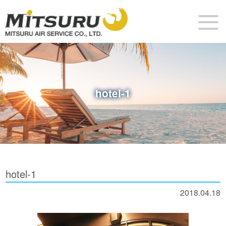
hotel-1
hotel-1
2018.04.18