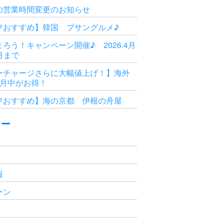
の営業時間変更のお知らせ
フおすすめ】韓国 プサングルメ♪
ろう！キャンペーン開催♪ 2026.4月
3月まで
ーチャージさらに大幅値上げ！】海外
6月中がお得！
フおすすめ】海の京都 伊根の舟屋
リー
報
ーン