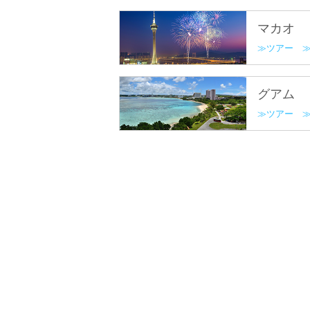
マカオ
ツアー
グアム
ツアー