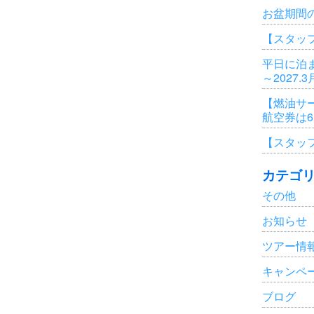
お盆期間
【スタッ
平日に泊ま
～2027.
【燃油サ
航空券は
【スタッ
カテゴ
その他
お知らせ
ツアー情
キャンペ
ブログ