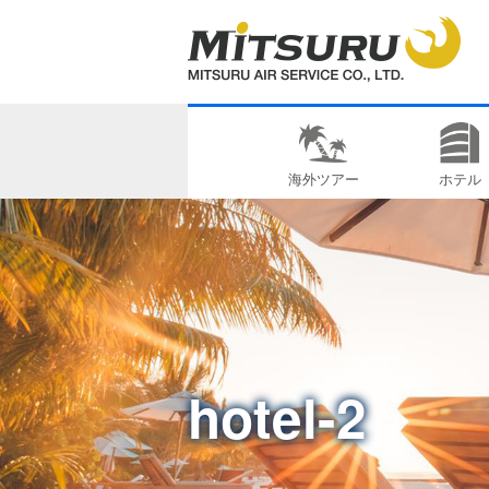
海外ツアー
ホテル
hotel-2