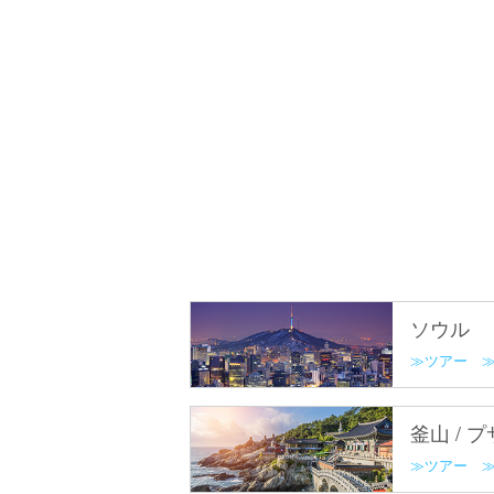
ソウル
ツアー
釜山 / 
ツアー