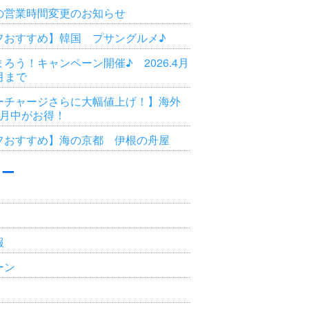
の営業時間変更のお知らせ
フおすすめ】韓国 プサングルメ♪
ろう！キャンペーン開催♪ 2026.4月
3月まで
ーチャージさらに大幅値上げ！】海外
6月中がお得！
フおすすめ】海の京都 伊根の舟屋
リー
報
ーン