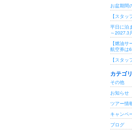
お盆期間
【スタッ
平日に泊ま
～2027.
【燃油サ
航空券は
【スタッ
カテゴ
その他
お知らせ
ツアー情
キャンペ
ブログ