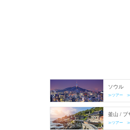
ソウル
ツアー
釜山 / 
ツアー