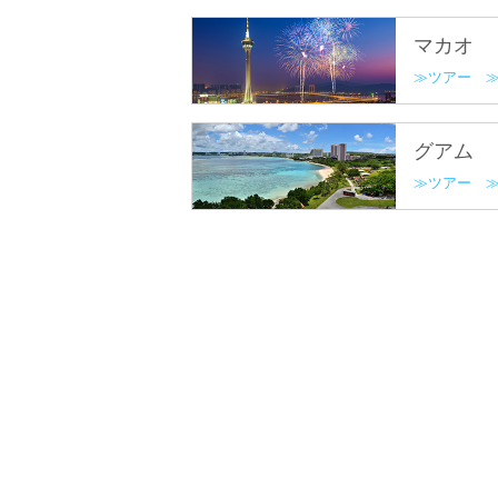
マカオ
ツアー
グアム
ツアー