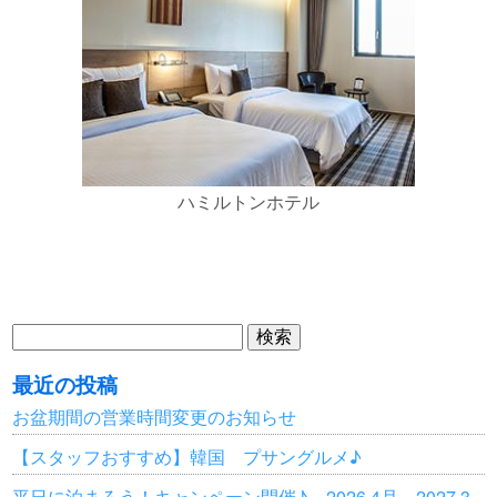
ハミルトンホテル
検
索:
最近の投稿
お盆期間の営業時間変更のお知らせ
【スタッフおすすめ】韓国 プサングルメ♪
平日に泊まろう！キャンペーン開催♪ 2026.4月～2027.3