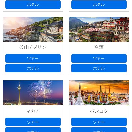
ホテル
ホテル
釜山 / プサン
台湾
ツアー
ツアー
ホテル
ホテル
マカオ
バンコク
ツアー
ツアー
ホテル
ホテル