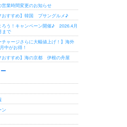
の営業時間変更のお知らせ
フおすすめ】韓国 プサングルメ♪
ろう！キャンペーン開催♪ 2026.4月
3月まで
ーチャージさらに大幅値上げ！】海外
6月中がお得！
フおすすめ】海の京都 伊根の舟屋
リー
報
ーン