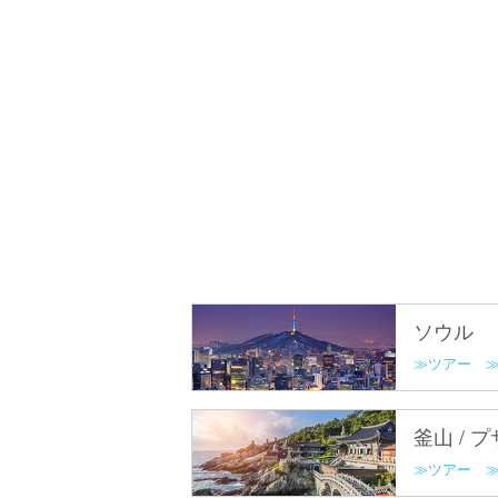
ソウル
ツアー
釜山 / 
ツアー