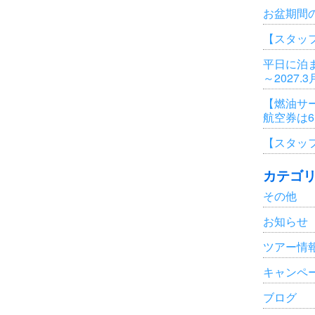
お盆期間
【スタッ
平日に泊ま
～2027.
【燃油サ
航空券は
【スタッ
カテゴ
その他
お知らせ
ツアー情
キャンペ
ブログ