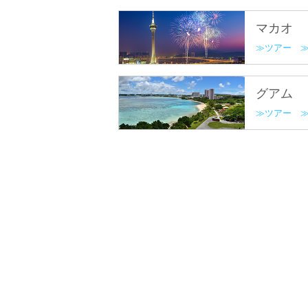
マカオ
ツアー
グアム
ツアー