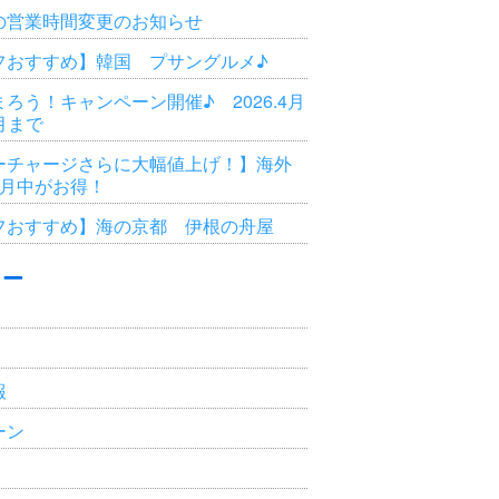
の営業時間変更のお知らせ
フおすすめ】韓国 プサングルメ♪
ろう！キャンペーン開催♪ 2026.4月
3月まで
ーチャージさらに大幅値上げ！】海外
6月中がお得！
フおすすめ】海の京都 伊根の舟屋
リー
報
ーン