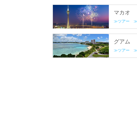
マカオ
ツアー
グアム
ツアー