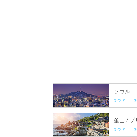
ソウル
ツアー
釜山 / 
ツアー