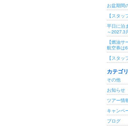
お盆期間
【スタッ
平日に泊ま
～2027.
【燃油サ
航空券は
【スタッ
カテゴ
その他
お知らせ
ツアー情
キャンペ
ブログ